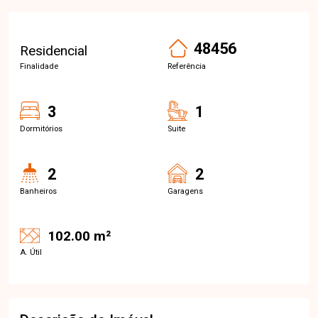
48456
Residencial
Finalidade
Referência
3
1
Dormitórios
Suite
2
2
Banheiros
Garagens
102.00 m²
A. Útil