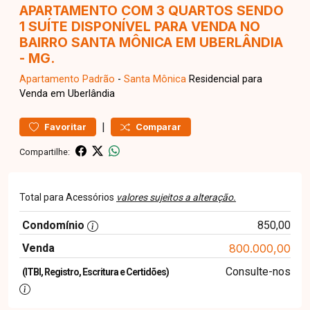
APARTAMENTO COM 3 QUARTOS SENDO
1 SUÍTE DISPONÍVEL PARA VENDA NO
BAIRRO SANTA MÔNICA EM UBERLÂNDIA
- MG.
Apartamento
Padrão
-
Santa Mônica
Residencial para
Venda em Uberlândia
|
Favoritar
Comparar
Compartilhe:
Total para Acessórios
valores sujeitos a alteração.
Condomínio
850,00
Venda
800.000,00
Consulte-nos
(ITBI, Registro, Escritura e Certidões)