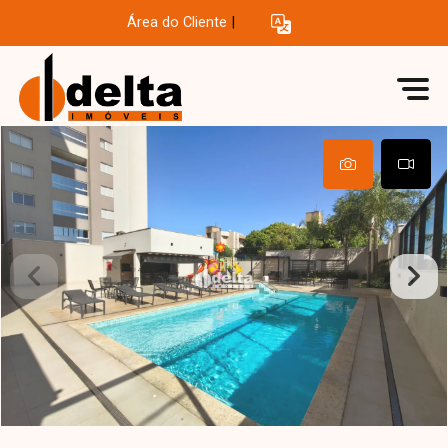
Área do Cliente
|