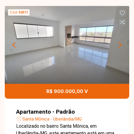
Cód.
52511
R$ 900.000,00 V
Apartamento - Padrão
Santa Mônica - Uberlândia/MG
Localizado no bairro Santa Mônica, em
Uberlândia-MG, este apartamento está em uma