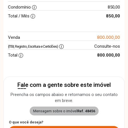
Condomínio
850,00
Total / Mês
850,00
800.000,00
Venda
Consulte-nos
(ITBI, Registro, Escritura e Certidões)
Total
800.000,00
Fale com a gente sobre este imóvel
Preencha os campos abaixo e retornamos o seu contato
em breve.
Mensagem sobre o imóvel
Ref. 48456
O que você deseja?