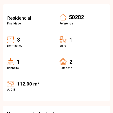
50282
Residencial
Finalidade
Referência
3
1
Dormitórios
Suite
1
2
Banheiro
Garagens
112.00 m²
A. Útil