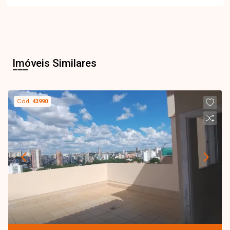
Imóveis Similares
Cód.
43990