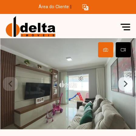
Área do Cliente
|