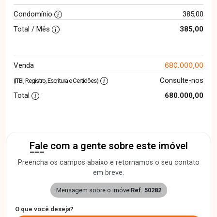
Condomínio
385,00
Total / Mês
385,00
680.000,00
Venda
Consulte-nos
(ITBI, Registro, Escritura e Certidões)
Total
680.000,00
Fale com a gente sobre este imóvel
Preencha os campos abaixo e retornamos o seu contato
em breve.
Mensagem sobre o imóvel
Ref. 50282
O que você deseja?