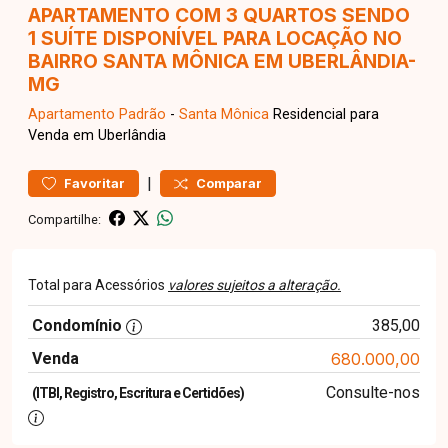
APARTAMENTO COM 3 QUARTOS SENDO
1 SUÍTE DISPONÍVEL PARA LOCAÇÃO NO
BAIRRO SANTA MÔNICA EM UBERLÂNDIA-
MG
Apartamento
Padrão
-
Santa Mônica
Residencial para
Venda em Uberlândia
|
Favoritar
Comparar
Compartilhe:
Total para Acessórios
valores sujeitos a alteração.
Condomínio
385,00
Venda
680.000,00
Consulte-nos
(ITBI, Registro, Escritura e Certidões)