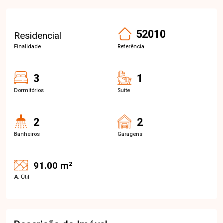
52010
Residencial
Finalidade
Referência
3
1
Dormitórios
Suite
2
2
Banheiros
Garagens
91.00 m²
A. Útil