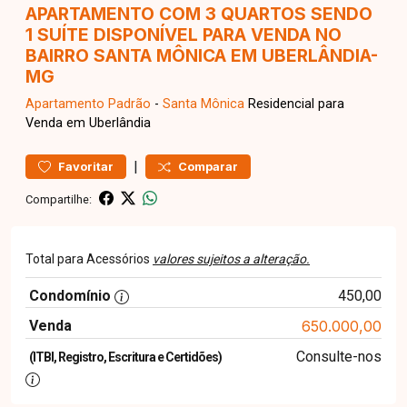
APARTAMENTO COM 3 QUARTOS SENDO
1 SUÍTE DISPONÍVEL PARA VENDA NO
BAIRRO SANTA MÔNICA EM UBERLÂNDIA-
MG
Apartamento
Padrão
-
Santa Mônica
Residencial para
Venda em Uberlândia
|
Favoritar
Comparar
Compartilhe:
Total para Acessórios
valores sujeitos a alteração.
Condomínio
450,00
Venda
650.000,00
Consulte-nos
(ITBI, Registro, Escritura e Certidões)