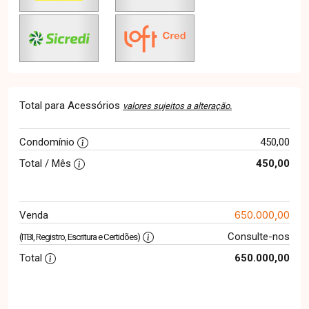
Total para Acessórios
valores sujeitos a alteração.
Condomínio
450,00
Total / Mês
450,00
650.000,00
Venda
Consulte-nos
(ITBI, Registro, Escritura e Certidões)
Total
650.000,00