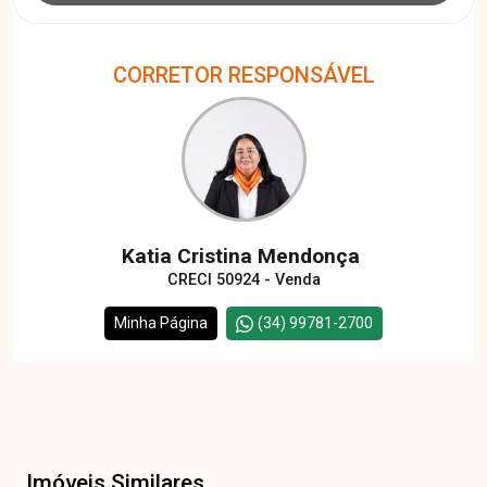
CORRETOR RESPONSÁVEL
Katia Cristina Mendonça
CRECI 50924 - Venda
Minha Página
(34) 99781-2700
Imóveis Similares