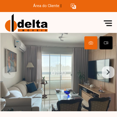
Área do Cliente
|