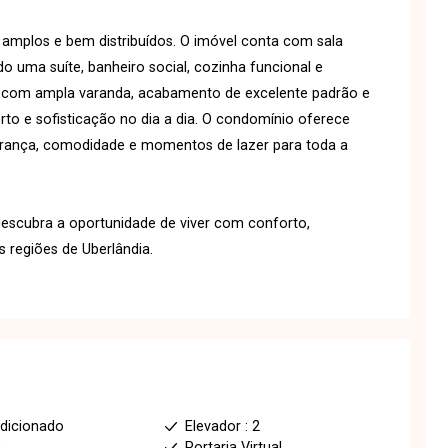
mplos e bem distribuídos. O imóvel conta com sala
o uma suíte, banheiro social, cozinha funcional e
a com ampla varanda, acabamento de excelente padrão e
to e sofisticação no dia a dia. O condomínio oferece
gurança, comodidade e momentos de lazer para toda a
escubra a oportunidade de viver com conforto,
 regiões de Uberlândia.
dicionado
Elevador : 2
a
Portaria Virtual