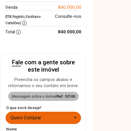
840.000,00
Venda
Consulte-nos
(ITBI, Registro, Escritura e
Certidões)
Total
840.000,00
Fale com a gente sobre
este imóvel
Preencha os campos abaixo e
retornamos o seu contato em breve.
Mensagem sobre o imóvel
Ref. 52100
O que você deseja?
Quero Comprar
Nome