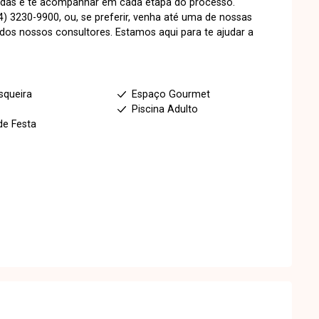
úvidas e te acompanhar em cada etapa do processo.
) 3230-9900, ou, se preferir, venha até uma de nossas
s nossos consultores. Estamos aqui para te ajudar a
squeira
Espaço Gourmet
s
Piscina Adulto
de Festa