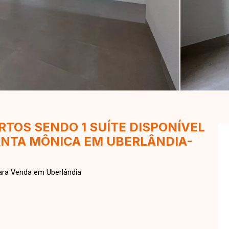
TOS SENDO 1 SUÍTE DISPONÍVEL
ANTA MÔNICA EM UBERLÂNDIA-
ara Venda em Uberlândia