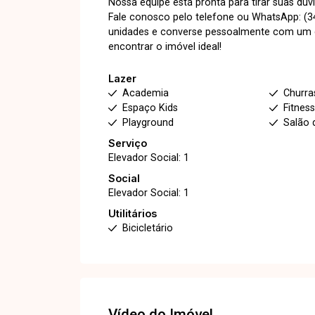
Nossa equipe está pronta para tirar suas d
Fale conosco pelo telefone ou WhatsApp: (34
unidades e converse pessoalmente com um do
encontrar o imóvel ideal!
Lazer
Academia
Churra
Espaço Kids
Fitnes
Playground
Salão 
Serviço
Elevador Social: 1
Social
Elevador Social: 1
Utilitários
Bicicletário
Vídeo do Imóvel