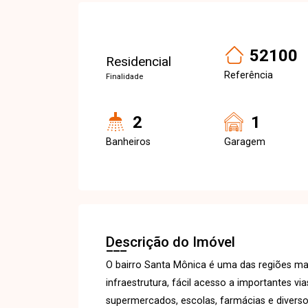
52100
Residencial
Referência
Finalidade
2
1
Banheiros
Garagem
Descrição do Imóvel
O bairro Santa Mônica é uma das regiões mai
infraestrutura, fácil acesso a importantes v
supermercados, escolas, farmácias e diverso