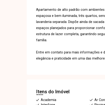
Apartamento de alto padrão com ambientes a
espaçosa e bem iluminada, três quartos, send
lavanderia separada. Dispõe ainda de sacad
espaços planejados para proporcionar confor
estrutura de lazer completa, garantindo se
família.
Entre em contato para mais informações e d
elegância e praticidade em uma das melhores
Itens do Imóvel
Academia
Ar Con
Interfone
Piscin