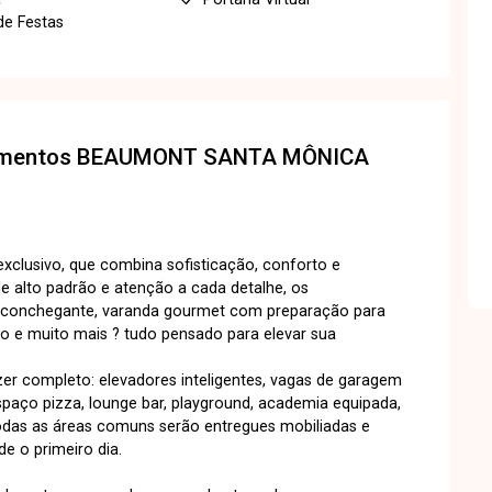
de Festas
amentos
BEAUMONT SANTA MÔNICA
xclusivo, que combina sofisticação, conforto e
e alto padrão e atenção a cada detalhe, os
aconchegante, varanda gourmet com preparação para
o e muito mais ? tudo pensado para elevar sua
r completo: elevadores inteligentes, vagas de garagem
espaço pizza, lounge bar, playground, academia equipada,
 todas as áreas comuns serão entregues mobiliadas e
e o primeiro dia.