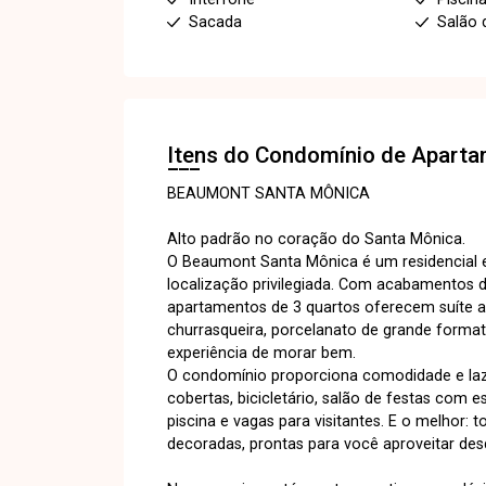
Sacada
Salão 
Itens do Condomínio de Apart
BEAUMONT SANTA MÔNICA
Alto padrão no coração do Santa Mônica.
O Beaumont Santa Mônica é um residencial e
localização privilegiada. Com acabamentos d
apartamentos de 3 quartos oferecem suíte 
churrasqueira, porcelanato de grande format
experiência de morar bem.
O condomínio proporciona comodidade e laze
cobertas, bicicletário, salão de festas com 
piscina e vagas para visitantes. E o melhor:
decoradas, prontas para você aproveitar desd