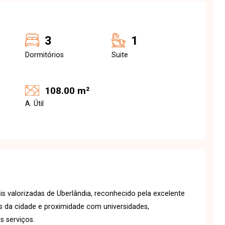
3
1
Dormitórios
Suite
108.00 m²
A. Útil
s valorizadas de Uberlândia, reconhecido pela excelente
ias da cidade e proximidade com universidades,
s serviços.