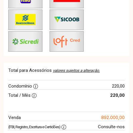
Total para Acessórios
valores sujeitos a alteração.
Condomínio
220,00
Total / Mês
220,00
892.000,00
Venda
Consulte-nos
(ITBI, Registro, Escritura e Certidões)