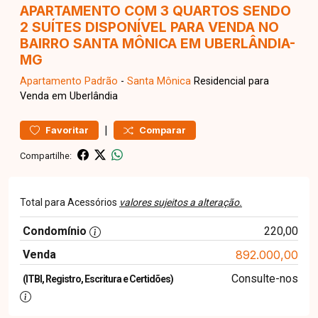
APARTAMENTO COM 3 QUARTOS SENDO
2 SUÍTES DISPONÍVEL PARA VENDA NO
BAIRRO SANTA MÔNICA EM UBERLÂNDIA-
MG
Apartamento
Padrão
-
Santa Mônica
Residencial para
Venda em Uberlândia
|
Favoritar
Comparar
Compartilhe:
Total para Acessórios
valores sujeitos a alteração.
Condomínio
220,00
Venda
892.000,00
Consulte-nos
(ITBI, Registro, Escritura e Certidões)