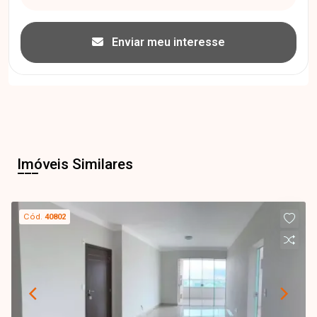
Enviar meu interesse
Imóveis Similares
Cód.
40802