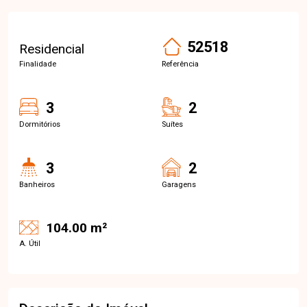
52518
Residencial
Finalidade
Referência
3
2
Dormitórios
Suítes
3
2
Banheiros
Garagens
104.00 m²
A. Útil