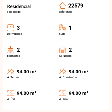
22579
Residencial
Finalidade
Referência
3
1
Dormitórios
Suite
2
2
Banheiros
Garagens
94.00 m²
94.00 m²
A. Terreno
A. Construída
94.00 m²
94.00 m²
A. Útil
A. Total