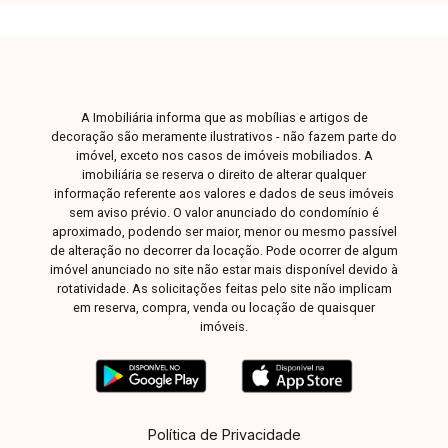
privilegiada. Entre em contato para mais
informações e agende sua visita.
A Imobiliária informa que as mobílias e artigos de
decoração são meramente ilustrativos - não fazem parte do
imóvel, exceto nos casos de imóveis mobiliados. A
imobiliária se reserva o direito de alterar qualquer
informação referente aos valores e dados de seus imóveis
sem aviso prévio. O valor anunciado do condomínio é
aproximado, podendo ser maior, menor ou mesmo passível
de alteração no decorrer da locação. Pode ocorrer de algum
imóvel anunciado no site não estar mais disponível devido à
rotatividade. As solicitações feitas pelo site não implicam
em reserva, compra, venda ou locação de quaisquer
imóveis.
Política de Privacidade