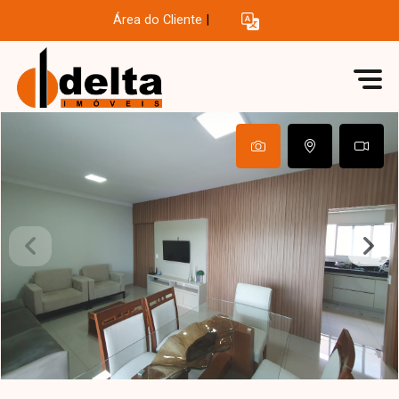
Área do Cliente
|