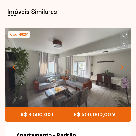
Imóveis Similares
Cód.
48204
R$ 3.500,00 L
R$ 500.000,00 V
Apartamento - Padrão