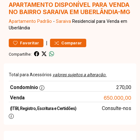
APARTAMENTO DISPONÍVEL PARA VENDA
NO BAIRRO SARAIVA EM UBERLÂNDIA-MG
Apartamento
Padrão
-
Saraiva
Residencial para Venda em
Uberlândia
|
Favoritar
Comparar
Compartilhe:
Total para Acessórios
valores sujeitos a alteração.
Condomínio
270,00
Venda
650.000,00
Consulte-nos
(ITBI, Registro, Escritura e Certidões)