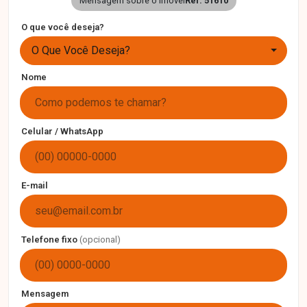
Mensagem sobre o imóvel
Ref. 51610
O que você deseja?
O Que Você Deseja?
Nome
Celular / WhatsApp
E-mail
Telefone fixo
(opcional)
Mensagem