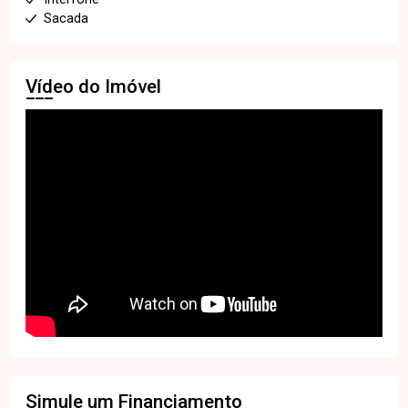
Sacada
Vídeo do Imóvel
Simule um Financiamento