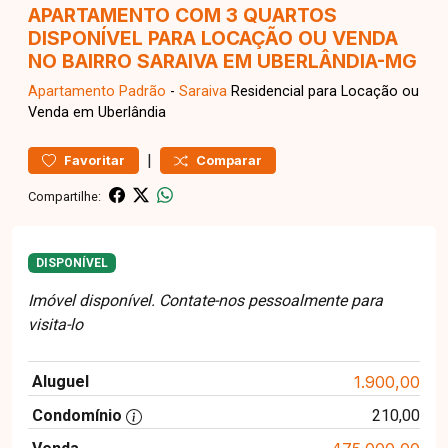
APARTAMENTO COM 3 QUARTOS
DISPONÍVEL PARA LOCAÇÃO OU VENDA
NO BAIRRO SARAIVA EM UBERLÂNDIA-MG
Apartamento
Padrão
-
Saraiva
Residencial para Locação ou
Venda em Uberlândia
|
Favoritar
Comparar
Compartilhe:
DISPONÍVEL
Imóvel disponível. Contate-nos pessoalmente para
visita-lo
Aluguel
1.900,00
Condomínio
210,00