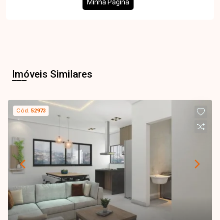
Minha Página
Imóveis Similares
Cód.
52973