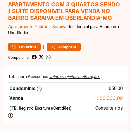
APARTAMENTO COM 3 QUARTOS SENDO
1 SUÍTE DISPONÍVEL PARA VENDA NO
BAIRRO SARAIVA EM UBERLÂNDIA-MG
Apartamento
Padrão
-
Saraiva
Residencial para Venda em
Uberlândia
|
Favoritar
Comparar
Compartilhe:
Total para Acessórios
valores sujeitos a alteração.
Condomínio
650,00
Venda
1.100.000,00
Consulte-nos
(ITBI, Registro, Escritura e Certidões)