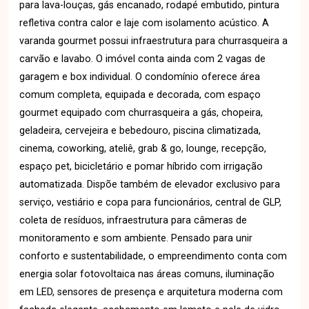
para lava-louças, gás encanado, rodapé embutido, pintura
refletiva contra calor e laje com isolamento acústico. A
varanda gourmet possui infraestrutura para churrasqueira a
carvão e lavabo. O imóvel conta ainda com 2 vagas de
garagem e box individual. O condomínio oferece área
comum completa, equipada e decorada, com espaço
gourmet equipado com churrasqueira a gás, chopeira,
geladeira, cervejeira e bebedouro, piscina climatizada,
cinema, coworking, ateliê, grab & go, lounge, recepção,
espaço pet, bicicletário e pomar híbrido com irrigação
automatizada. Dispõe também de elevador exclusivo para
serviço, vestiário e copa para funcionários, central de GLP,
coleta de resíduos, infraestrutura para câmeras de
monitoramento e som ambiente. Pensado para unir
conforto e sustentabilidade, o empreendimento conta com
energia solar fotovoltaica nas áreas comuns, iluminação
em LED, sensores de presença e arquitetura moderna com