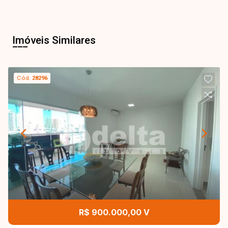
Imóveis Similares
Cód.
28296
R$ 900.000,00 V