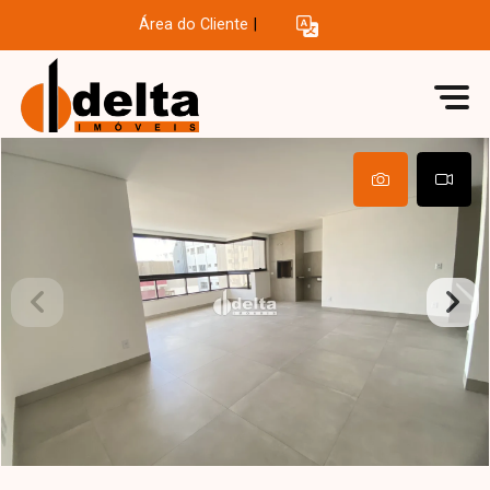
Área do Cliente
|