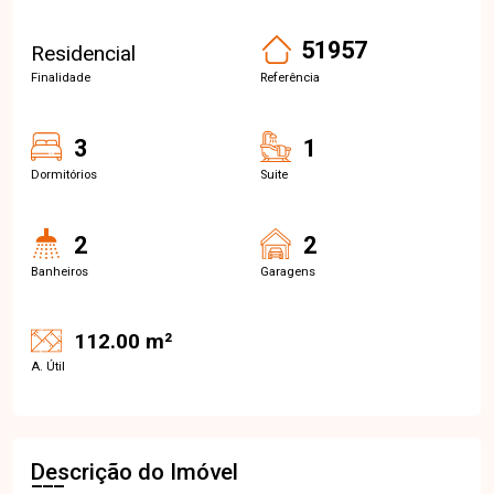
51957
Residencial
Finalidade
Referência
3
1
Dormitórios
Suite
2
2
Banheiros
Garagens
112.00 m²
A. Útil
Descrição do Imóvel