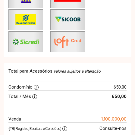
Total para Acessórios
valores sujeitos a alteração.
Condomínio
650,00
Total / Mês
650,00
1.100.000,00
Venda
Consulte-nos
(ITBI, Registro, Escritura e Certidões)