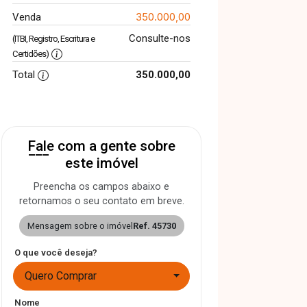
350.000,00
Venda
Consulte-nos
(ITBI, Registro, Escritura e
Certidões)
Total
350.000,00
Fale com a gente sobre
este imóvel
Preencha os campos abaixo e
retornamos o seu contato em breve.
Mensagem sobre o imóvel
Ref. 45730
O que você deseja?
Quero Comprar
Nome