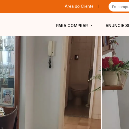
Área do Cliente
|
PARA COMPRAR
ANUNCIE S