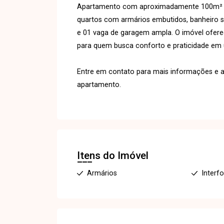
Apartamento com aproximadamente 100m² de á
quartos com armários embutidos, banheiro so
e 01 vaga de garagem ampla. O imóvel ofere
para quem busca conforto e praticidade em 
Entre em contato para mais informações e a
apartamento.
Itens do Imóvel
Armários
Interf