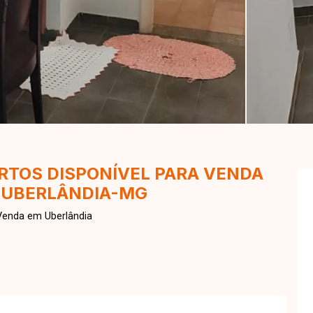
TOS DISPONÍVEL PARA VENDA
 UBERLÂNDIA-MG
Venda em Uberlândia