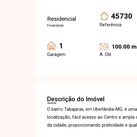
45730
Residencial
Referência
Finalidade
1
100.00 m
Garagem
A. Útil
Descrição do Imóvel
O bairro Tabajaras, em Uberlândia-MG, é uma 
localização, fácil acesso ao Centro e ampla o
da cidade, proporcionando praticidade e qual