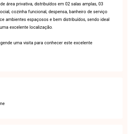
rea privativa, distribuídos em 02 salas amplas, 03
cial, cozinha funcional, despensa, banheiro de serviço
ce ambientes espaçosos e bem distribuídos, sendo ideal
uma excelente localização.
gende uma visita para conhecer este excelente
one