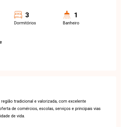
3
1
Dormitórios
Banheiro
²
região tradicional e valorizada, com excelente
ferta de comércios, escolas, serviços e principais vias
idade de vida.