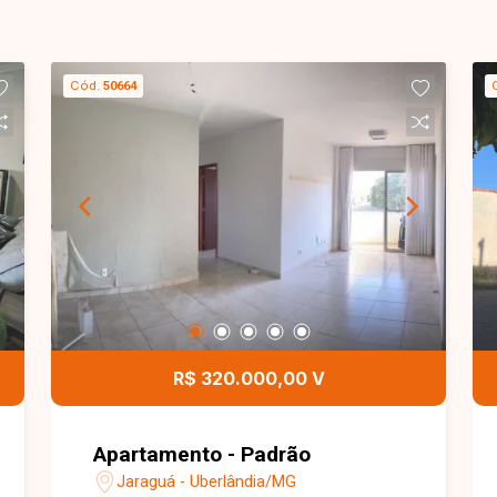
Cód.
50664
R$ 320.000,00 V
Apartamento - Padrão
Jaraguá - Uberlândia/MG