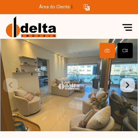
Área do Cliente
|