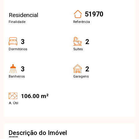
51970
Residencial
Finalidade
Referência
3
2
Dormitórios
Suítes
3
2
Banheiros
Garagens
106.00 m²
A. Útil
Descrição do Imóvel