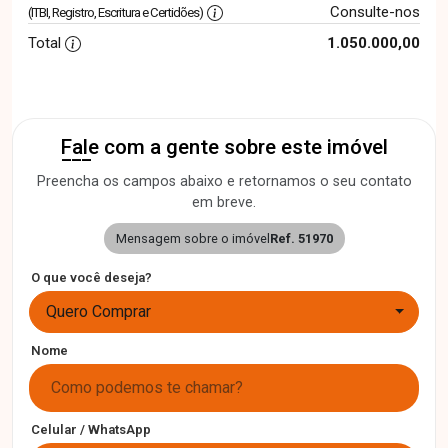
Consulte-nos
(ITBI, Registro, Escritura e Certidões)
Total
1.050.000,00
Fale com a gente sobre este imóvel
Preencha os campos abaixo e retornamos o seu contato
em breve.
Mensagem sobre o imóvel
Ref. 51970
O que você deseja?
Quero Comprar
Nome
Celular / WhatsApp