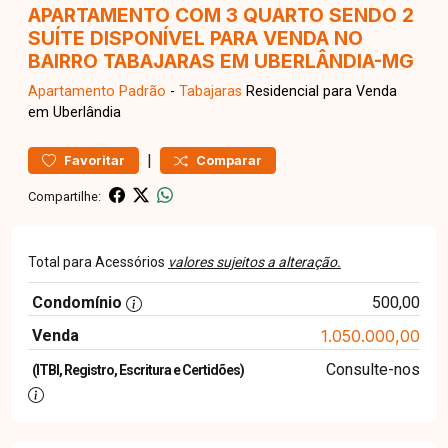
APARTAMENTO COM 3 QUARTO SENDO 2
SUÍTE DISPONÍVEL PARA VENDA NO
BAIRRO TABAJARAS EM UBERLÂNDIA-MG
Apartamento
Padrão
-
Tabajaras
Residencial para Venda
em Uberlândia
|
Favoritar
Comparar
Compartilhe:
Total para Acessórios
valores sujeitos a alteração.
Condomínio
500,00
Venda
1.050.000,00
Consulte-nos
(ITBI, Registro, Escritura e Certidões)