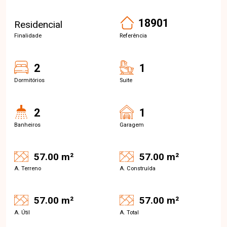
18901
Residencial
Finalidade
Referência
2
1
Dormitórios
Suite
2
1
Banheiros
Garagem
57.00 m²
57.00 m²
A. Terreno
A. Construída
57.00 m²
57.00 m²
A. Útil
A. Total