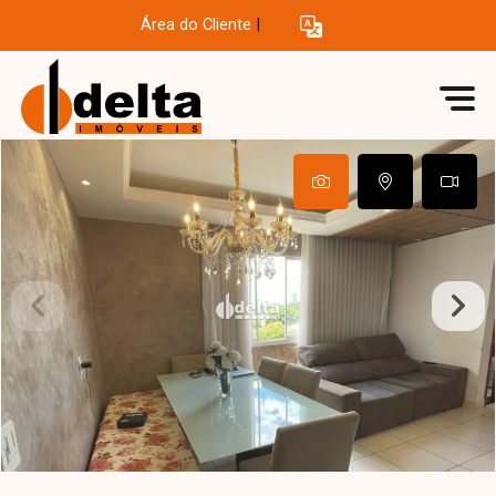
Área do Cliente
|