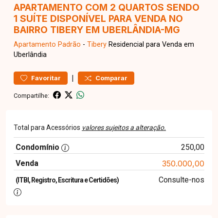
APARTAMENTO COM 2 QUARTOS SENDO
1 SUÍTE DISPONÍVEL PARA VENDA NO
BAIRRO TIBERY EM UBERLÂNDIA-MG
Apartamento
Padrão
-
Tibery
Residencial para Venda em
Uberlândia
|
Favoritar
Comparar
Compartilhe:
Total para Acessórios
valores sujeitos a alteração.
Condomínio
250,00
Venda
350.000,00
Consulte-nos
(ITBI, Registro, Escritura e Certidões)