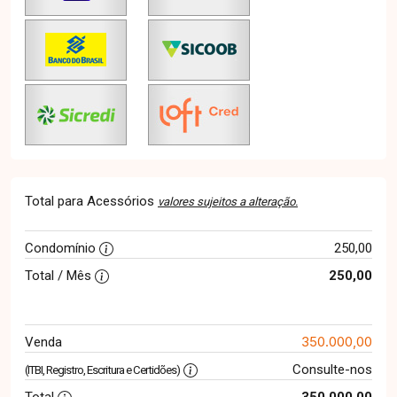
Total para Acessórios
valores sujeitos a alteração.
Condomínio
250,00
Total / Mês
250,00
350.000,00
Venda
Consulte-nos
(ITBI, Registro, Escritura e Certidões)
Total
350.000,00