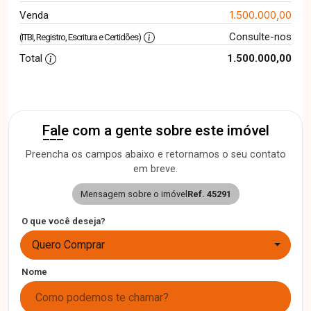
1.500.000,00
Venda
Consulte-nos
(ITBI, Registro, Escritura e Certidões)
Total
1.500.000,00
Fale com a gente sobre este imóvel
Preencha os campos abaixo e retornamos o seu contato
em breve.
Mensagem sobre o imóvel
Ref. 45291
O que você deseja?
Quero Comprar
Nome