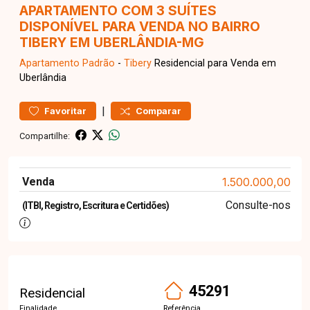
APARTAMENTO COM 3 SUÍTES
DISPONÍVEL PARA VENDA NO BAIRRO
TIBERY EM UBERLÂNDIA-MG
Apartamento
Padrão
-
Tibery
Residencial para Venda em
Uberlândia
|
Favoritar
Comparar
Compartilhe:
Venda
1.500.000,00
Consulte-nos
(ITBI, Registro, Escritura e Certidões)
45291
Residencial
Finalidade
Referência