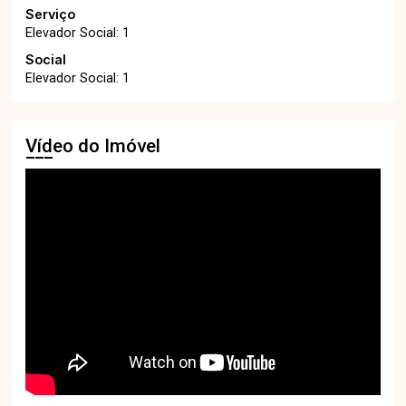
Serviço
Elevador Social: 1
Social
Elevador Social: 1
Vídeo do Imóvel