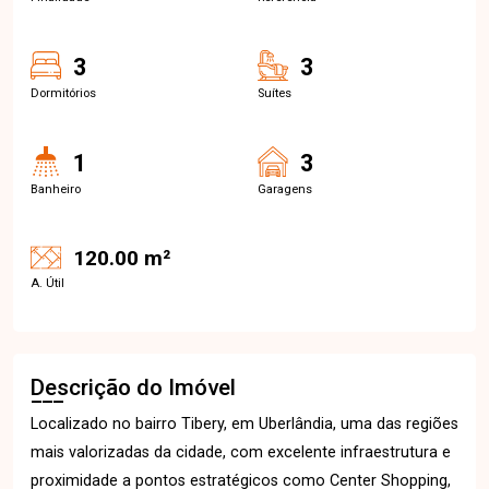
3
3
Dormitórios
Suítes
1
3
Banheiro
Garagens
120.00 m²
A. Útil
Descrição do Imóvel
Localizado no bairro Tibery, em Uberlândia, uma das regiões
mais valorizadas da cidade, com excelente infraestrutura e
proximidade a pontos estratégicos como Center Shopping,