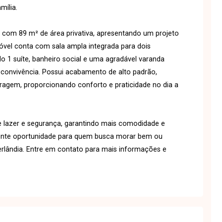
mília.
com 89 m² de área privativa, apresentando um projeto
óvel conta com sala ampla integrada para dois
o 1 suíte, banheiro social e uma agradável varanda
 convivência. Possui acabamento de alto padrão,
aragem, proporcionando conforto e praticidade no dia a
 lazer e segurança, garantindo mais comodidade e
lente oportunidade para quem busca morar bem ou
erlândia. Entre em contato para mais informações e