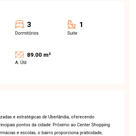
3
1
Dormitórios
Suite
89.00 m²
A. Útil
izadas e estratégicas de Uberlândia, oferecendo
principais pontos da cidade. Próximo ao Center Shopping
rmácias e escolas, o bairro proporciona praticidade,