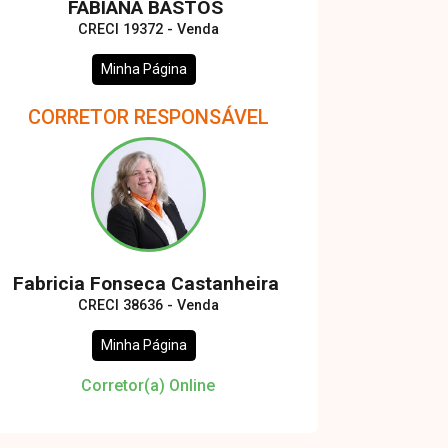
FABIANA BASTOS
CRECI 19372 - Venda
Minha Página
CORRETOR RESPONSÁVEL
Fabricia Fonseca Castanheira
CRECI 38636 - Venda
Minha Página
Corretor(a) Online