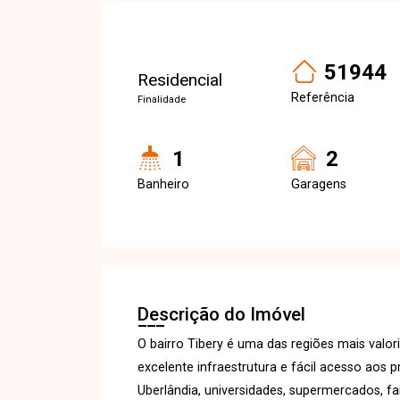
51944
Residencial
Referência
Finalidade
1
2
Banheiro
Garagens
Descrição do Imóvel
O bairro Tibery é uma das regiões mais valor
excelente infraestrutura e fácil acesso aos 
Uberlândia, universidades, supermercados, fa