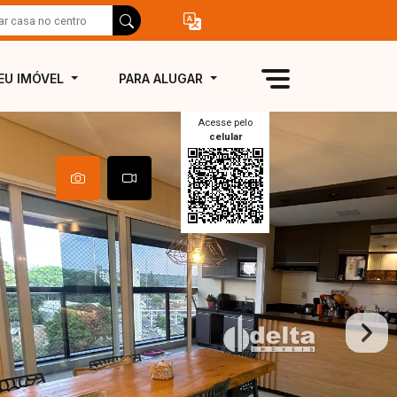
EU IMÓVEL
PARA ALUGAR
Acesse pelo
celular