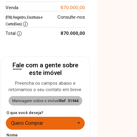
870.000,00
Venda
Consulte-nos
(ITBI, Registro, Escritura e
Certidões)
Total
870.000,00
Fale com a gente sobre
este imóvel
Preencha os campos abaixo e
retornamos o seu contato em breve.
Mensagem sobre o imóvel
Ref. 51944
O que você deseja?
Quero Comprar
Nome