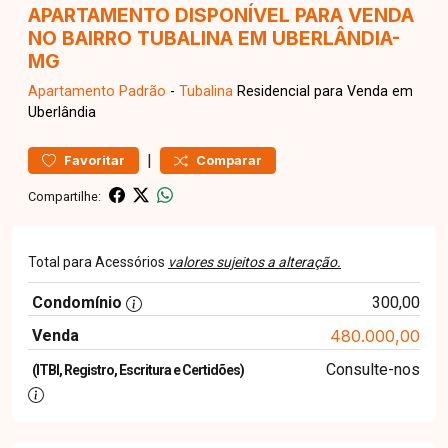
APARTAMENTO DISPONÍVEL PARA VENDA
NO BAIRRO TUBALINA EM UBERLÂNDIA-
MG
Apartamento
Padrão
-
Tubalina
Residencial para Venda em
Uberlândia
|
Favoritar
Comparar
Compartilhe:
Total para Acessórios
valores sujeitos a alteração.
Condomínio
300,00
Venda
480.000,00
Consulte-nos
(ITBI, Registro, Escritura e Certidões)