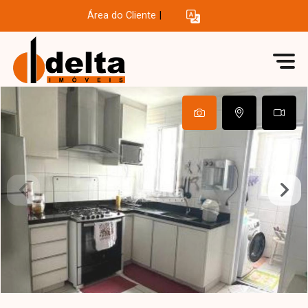
Área do Cliente
|