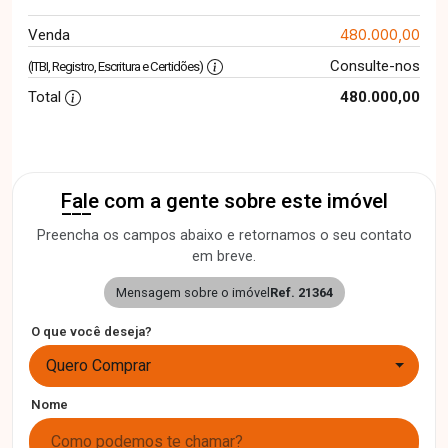
480.000,00
Venda
Consulte-nos
(ITBI, Registro, Escritura e Certidões)
Total
480.000,00
Fale com a gente sobre este imóvel
Preencha os campos abaixo e retornamos o seu contato
em breve.
Mensagem sobre o imóvel
Ref. 21364
O que você deseja?
Quero Comprar
Nome