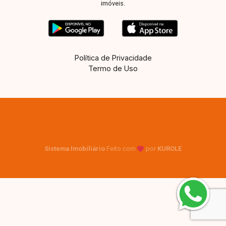
imóveis.
Política de Privacidade
Termo de Uso
Sistema Imobiliário
Feito com
por
KUROLE