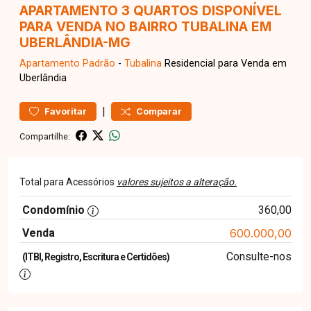
APARTAMENTO 3 QUARTOS DISPONÍVEL
PARA VENDA NO BAIRRO TUBALINA EM
UBERLÂNDIA-MG
Apartamento
Padrão
-
Tubalina
Residencial para Venda em
Uberlândia
|
Favoritar
Comparar
Compartilhe:
Total para Acessórios
valores sujeitos a alteração.
Condomínio
360,00
Venda
600.000,00
Consulte-nos
(ITBI, Registro, Escritura e Certidões)