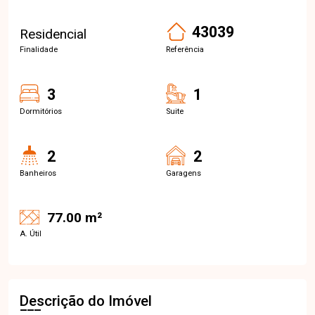
43039
Residencial
Finalidade
Referência
3
1
Dormitórios
Suite
2
2
Banheiros
Garagens
77.00 m²
A. Útil
Descrição do Imóvel