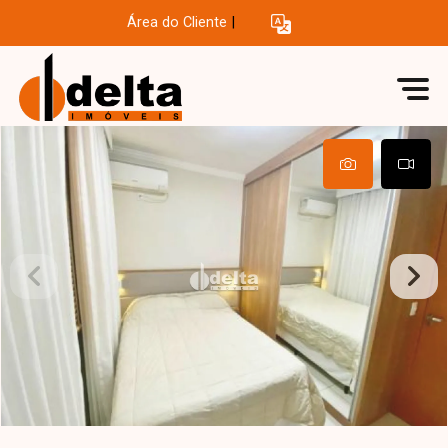
Área do Cliente
|