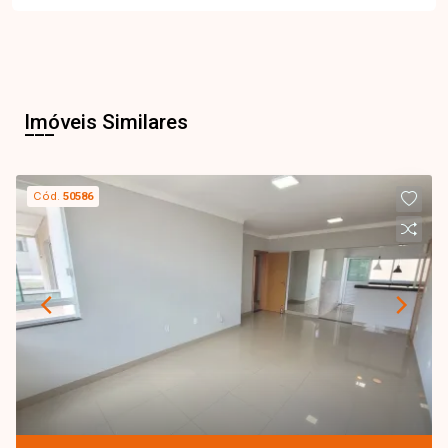
Imóveis Similares
Cód.
50586