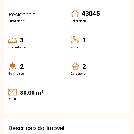
43045
Residencial
Finalidade
Referência
3
1
Dormitórios
Suite
2
2
Banheiros
Garagens
80.00 m²
A. Útil
Descrição do Imóvel