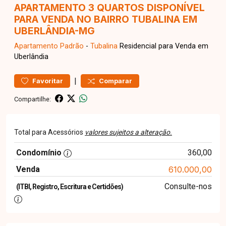
APARTAMENTO 3 QUARTOS DISPONÍVEL
PARA VENDA NO BAIRRO TUBALINA EM
UBERLÂNDIA-MG
Apartamento
Padrão
-
Tubalina
Residencial para Venda em
Uberlândia
|
Favoritar
Comparar
Compartilhe:
Total para Acessórios
valores sujeitos a alteração.
Condomínio
360,00
Venda
610.000,00
Consulte-nos
(ITBI, Registro, Escritura e Certidões)