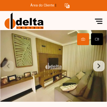
Área do Cliente
|