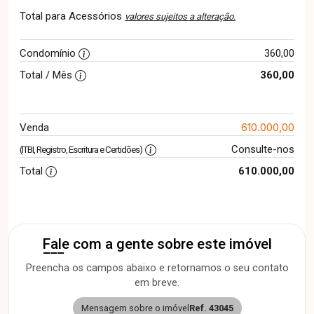
Total para Acessórios
valores sujeitos a alteração.
Condomínio
360,00
Total / Mês
360,00
610.000,00
Venda
Consulte-nos
(ITBI, Registro, Escritura e Certidões)
Total
610.000,00
Fale com a gente sobre este imóvel
Preencha os campos abaixo e retornamos o seu contato
em breve.
Mensagem sobre o imóvel
Ref. 43045