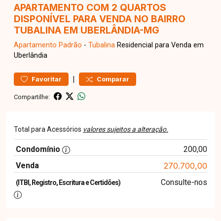
APARTAMENTO COM 2 QUARTOS
DISPONÍVEL PARA VENDA NO BAIRRO
TUBALINA EM UBERLÂNDIA-MG
Apartamento
Padrão
-
Tubalina
Residencial para Venda em
Uberlândia
|
Favoritar
Comparar
Compartilhe:
Total para Acessórios
valores sujeitos a alteração.
Condomínio
200,00
Venda
270.700,00
Consulte-nos
(ITBI, Registro, Escritura e Certidões)