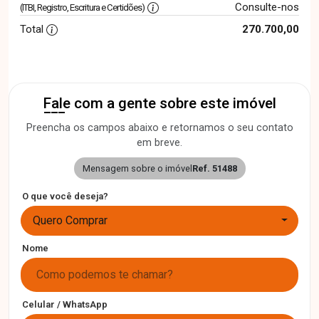
Consulte-nos
(ITBI, Registro, Escritura e Certidões)
Total
270.700,00
Fale com a gente sobre este imóvel
Preencha os campos abaixo e retornamos o seu contato
em breve.
Mensagem sobre o imóvel
Ref. 51488
O que você deseja?
Quero Comprar
Nome
Celular / WhatsApp