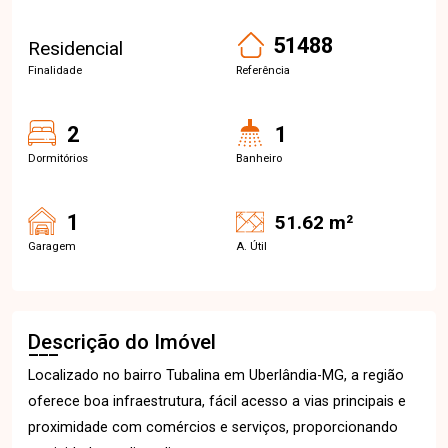
51488
Residencial
Finalidade
Referência
2
1
Dormitórios
Banheiro
1
51.62 m²
Garagem
A. Útil
Descrição do Imóvel
Localizado no bairro Tubalina em Uberlândia-MG, a região
oferece boa infraestrutura, fácil acesso a vias principais e
proximidade com comércios e serviços, proporcionando