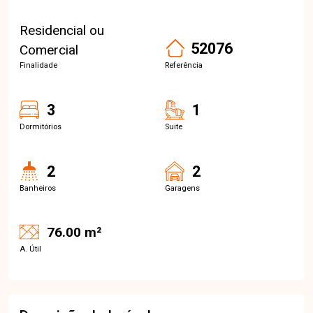
Residencial ou
52076
Comercial
Finalidade
Referência
3
1
Dormitórios
Suite
2
2
Banheiros
Garagens
76.00 m²
A. Útil