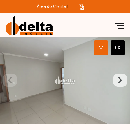
Área do Cliente
|