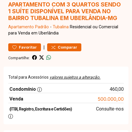
APARTAMENTO COM 3 QUARTOS SENDO
1 SUÍTE DISPONÍVEL PARA VENDA NO
BAIRRO TUBALINA EM UBERLÂNDIA-MG
Apartamento
Padrão
-
Tubalina
Residencial ou Comercial
para Venda em Uberlândia
|
Favoritar
Comparar
Compartilhe:
Total para Acessórios
valores sujeitos a alteração.
Condomínio
460,00
Venda
500.000,00
Consulte-nos
(ITBI, Registro, Escritura e Certidões)