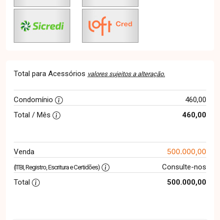
Total para Acessórios
valores sujeitos a alteração.
Condomínio
460,00
Total / Mês
460,00
500.000,00
Venda
Consulte-nos
(ITBI, Registro, Escritura e Certidões)
Total
500.000,00