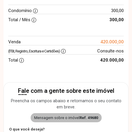
Condomínio
300,00
Total / Mês
300,00
420.000,00
Venda
Consulte-nos
(ITBI, Registro, Escritura e Certidões)
Total
420.000,00
Fale com a gente sobre este imóvel
Preencha os campos abaixo e retornamos o seu contato
em breve.
Mensagem sobre o imóvel
Ref. 49680
O que você deseja?