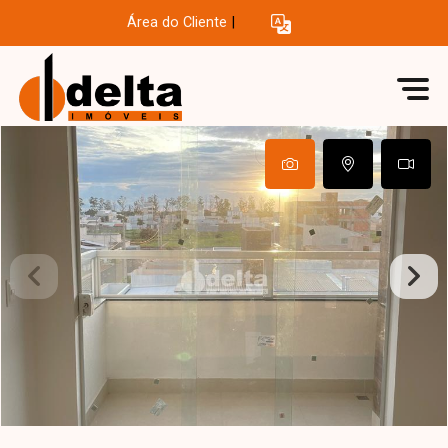
Área do Cliente
|