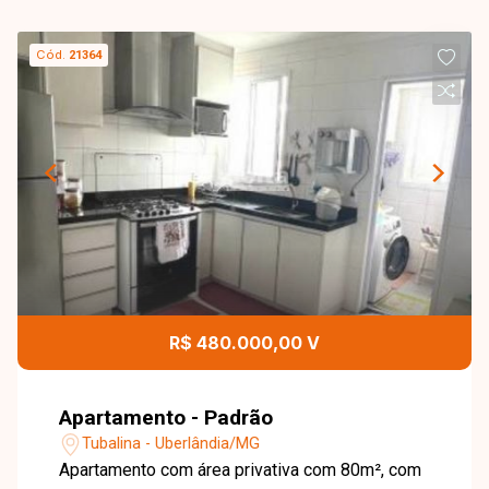
Cód.
21364
R$ 480.000,00 V
Apartamento - Padrão
Tubalina - Uberlândia/MG
Apartamento com área privativa com 80m², com