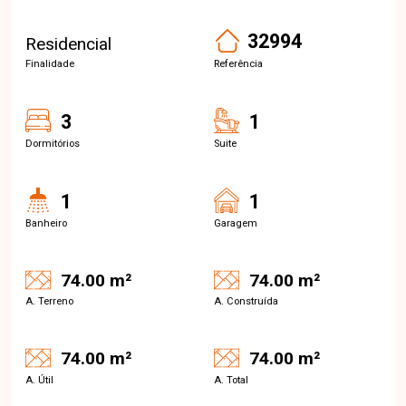
32994
Residencial
Finalidade
Referência
3
1
Dormitórios
Suite
1
1
Banheiro
Garagem
74.00 m²
74.00 m²
A. Terreno
A. Construída
74.00 m²
74.00 m²
A. Útil
A. Total