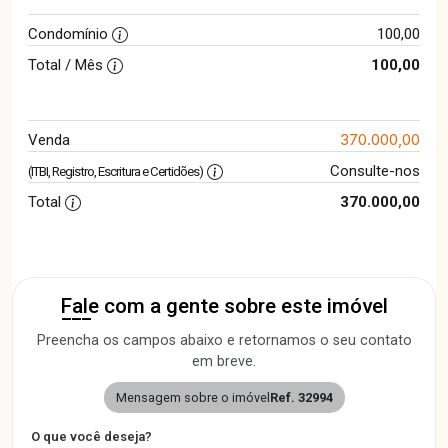
Condomínio
100,00
Total / Mês
100,00
370.000,00
Venda
Consulte-nos
(ITBI, Registro, Escritura e Certidões)
Total
370.000,00
Fale com a gente sobre este imóvel
Preencha os campos abaixo e retornamos o seu contato
em breve.
Mensagem sobre o imóvel
Ref. 32994
O que você deseja?