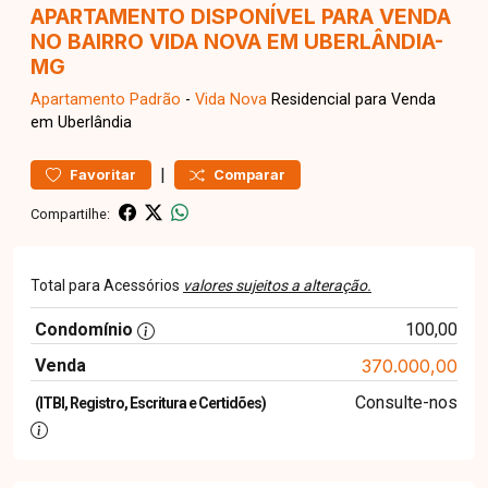
APARTAMENTO DISPONÍVEL PARA VENDA
NO BAIRRO VIDA NOVA EM UBERLÂNDIA-
MG
Apartamento
Padrão
-
Vida Nova
Residencial para Venda
em Uberlândia
|
Favoritar
Comparar
Compartilhe:
Total para Acessórios
valores sujeitos a alteração.
Condomínio
100,00
Venda
370.000,00
Consulte-nos
(ITBI, Registro, Escritura e Certidões)