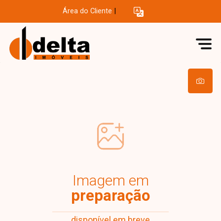
Área do Cliente
|
Imagem em
preparação
disponível em breve