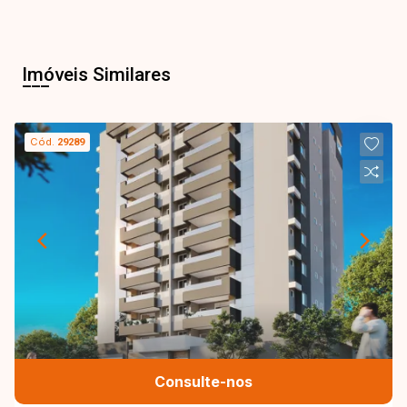
Imóveis Similares
Cód.
29289
Consulte-nos