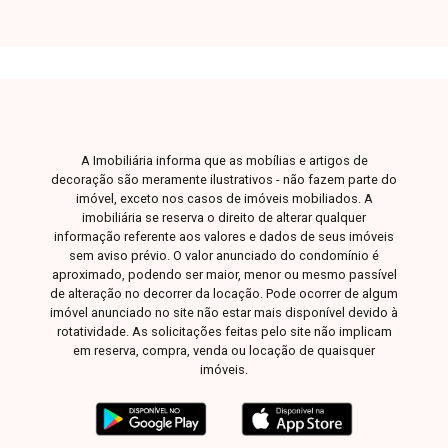
converse pessoalmente com um dos nossos
consultores. Estamos aqui para te ajudar a
encontrar o imóvel ideal!
A Imobiliária informa que as mobílias e artigos de
decoração são meramente ilustrativos - não fazem parte do
imóvel, exceto nos casos de imóveis mobiliados. A
imobiliária se reserva o direito de alterar qualquer
informação referente aos valores e dados de seus imóveis
sem aviso prévio. O valor anunciado do condomínio é
aproximado, podendo ser maior, menor ou mesmo passível
de alteração no decorrer da locação. Pode ocorrer de algum
imóvel anunciado no site não estar mais disponível devido à
rotatividade. As solicitações feitas pelo site não implicam
em reserva, compra, venda ou locação de quaisquer
imóveis.