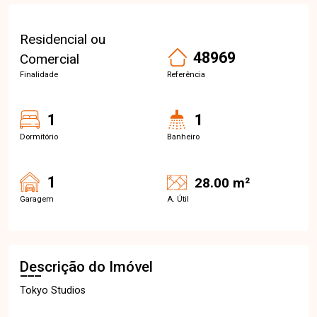
Residencial ou
48969
Comercial
Finalidade
Referência
1
1
Dormitório
Banheiro
1
28.00 m²
Garagem
A. Útil
Descrição do Imóvel
Tokyo Studios