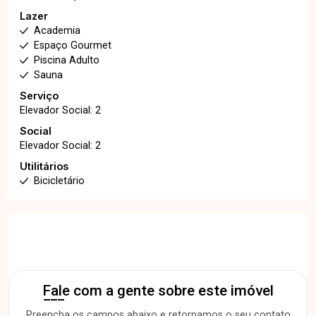
Lazer
Academia
Espaço Gourmet
Piscina Adulto
Sauna
Serviço
Elevador Social: 2
Social
Elevador Social: 2
Utilitários
Bicicletário
Fale com a gente sobre este imóvel
Preencha os campos abaixo e retornamos o seu contato