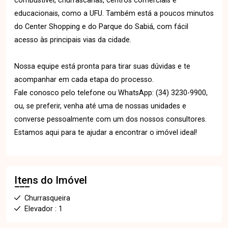
combustível, churrascarias, centros comerciais e
educacionais, como a UFU. Também está a poucos minutos
do Center Shopping e do Parque do Sabiá, com fácil
acesso às principais vias da cidade.
Nossa equipe está pronta para tirar suas dúvidas e te
acompanhar em cada etapa do processo.
Fale conosco pelo telefone ou WhatsApp: (34) 3230-9900,
ou, se preferir, venha até uma de nossas unidades e
converse pessoalmente com um dos nossos consultores.
Estamos aqui para te ajudar a encontrar o imóvel ideal!
Itens do Imóvel
Churrasqueira
Elevador : 1