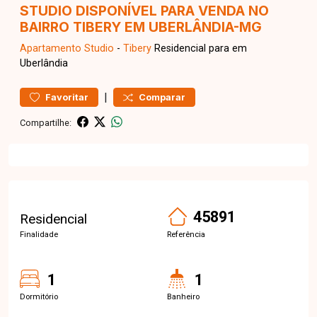
STUDIO DISPONÍVEL PARA VENDA NO
BAIRRO TIBERY EM UBERLÂNDIA-MG
Apartamento
Studio
-
Tibery
Residencial para em
Uberlândia
|
Favoritar
Comparar
Compartilhe:
45891
Residencial
Finalidade
Referência
1
1
Dormitório
Banheiro