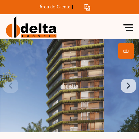
Área do Cliente
|