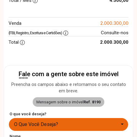
Total / Mês
4.500,00
2.000.300,00
Venda
Consulte-nos
(ITBI, Registro, Escritura e Certidões)
Total
2.000.300,00
Fale com a gente sobre este imóvel
Preencha os campos abaixo e retornamos o seu contato
em breve.
Mensagem sobre o imóvel
Ref. 8190
O que você deseja?
O Que Você Deseja?
Nome