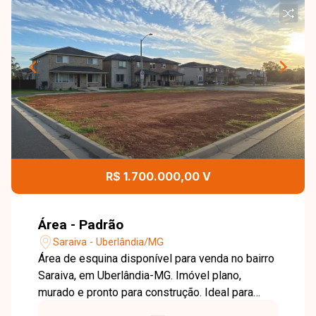
R$ 1.700.000,00 V
Área - Padrão
Saraiva - Uberlândia/MG
Área de esquina disponível para venda no bairro
Saraiva, em Uberlândia-MG. Imóvel plano,
murado e pronto para construção. Ideal para
projetos residenciais ou comerciais, oferecendo