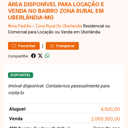
ÁREA DISPONÍVEL PARA LOCAÇÃO E
VENDA NO BAIRRO ZONA RURAL EM
UBERLÂNDIA-MG
Área
Padrão
-
Zona Rural De Uberlandia
Residencial ou
Comercial para Locação ou Venda em Uberlândia
|
Favoritar
Comparar
Compartilhe:
DISPONÍVEL
Imóvel disponível. Contate-nos pessoalmente para
visita-lo
Aluguel
4.500,00
Venda
2.000.300,00