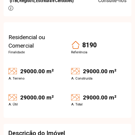
Consulte-nos
(ITBI, Registro, Escritura e Certidões)
Residencial ou
8190
Comercial
Finalidade
Referência
29000.00 m²
29000.00 m²
A. Terreno
A. Construída
29000.00 m²
29000.00 m²
A. Útil
A. Total
Descrição do Imóvel