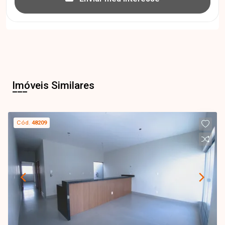
Imóveis Similares
Cód.
48209