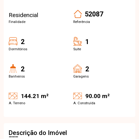
52087
Residencial
Finalidade
Referência
2
1
Dormitórios
Suite
2
2
Banheiros
Garagens
144.21 m²
90.00 m²
A. Terreno
A. Construída
Descrição do Imóvel