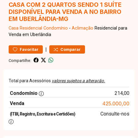
CASA COM 2 QUARTOS SENDO 1 SUÍTE
DISPONÍVEL PARA VENDA A NO BAIRRO
EM UBERLÂNDIA-MG
Casa Residencial
Condomínio
-
Aclimação
Residencial para
Venda em Uberlândia
|
Favoritar
Comparar
Compartilhe:
Total para Acessórios
valores sujeitos a alteração.
Condomínio
214,00
Venda
425.000,00
Consulte-nos
(ITBI, Registro, Escritura e Certidões)