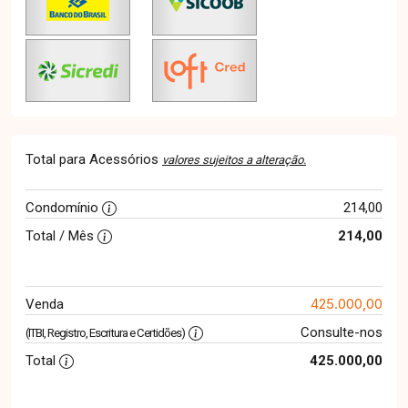
Total para Acessórios
valores sujeitos a alteração.
Condomínio
214,00
Total / Mês
214,00
425.000,00
Venda
Consulte-nos
(ITBI, Registro, Escritura e Certidões)
Total
425.000,00