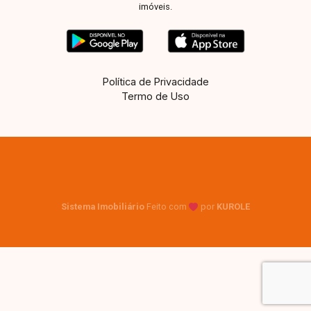
imóveis.
Política de Privacidade
Termo de Uso
Sistema Imobiliário
Feito com
por
KUROLE