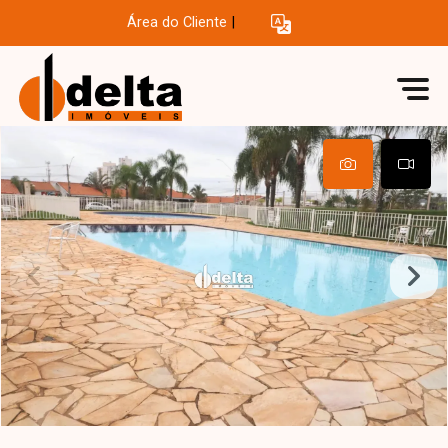
Área do Cliente
|