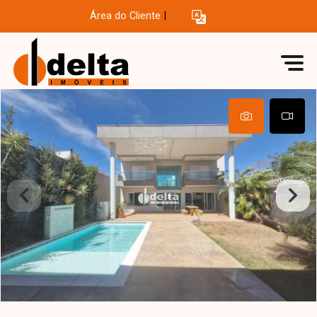
Área do Cliente
|