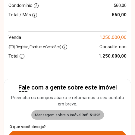
Condomínio
560,00
Total / Mês
560,00
1.250.000,00
Venda
Consulte-nos
(ITBI, Registro, Escritura e Certidões)
Total
1.250.000,00
Fale com a gente sobre este imóvel
Preencha os campos abaixo e retornamos o seu contato
em breve.
Mensagem sobre o imóvel
Ref. 51325
O que você deseja?