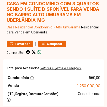
CASA EM CONDOMÍNIO COM 3 QUARTOS
SENDO 1 SUÍTE DISPONÍVEL PARA VENDA
NO BAIRRO ALTO UMUARAMA EM
UBERLÂNDIA-MG
Casa Residencial
Condomínio
-
Alto Umuarama
Residencial
para Venda em Uberlândia
|
Favoritar
Comparar
Compartilhe:
Total para Acessórios
valores sujeitos a alteração.
Condomínio
560,00
Venda
1.250.000,00
Consulte-nos
(ITBI, Registro, Escritura e Certidões)