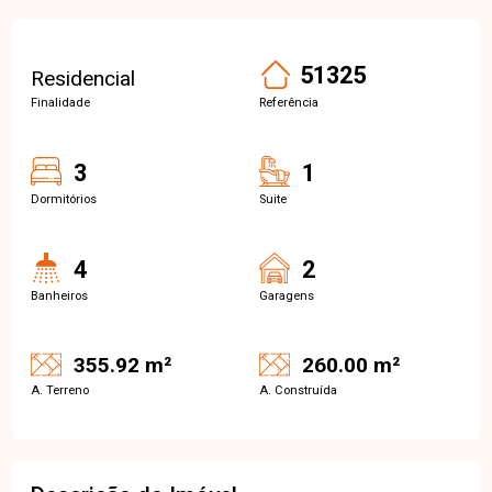
51325
Residencial
Finalidade
Referência
3
1
Dormitórios
Suite
4
2
Banheiros
Garagens
355.92 m²
260.00 m²
A. Terreno
A. Construída