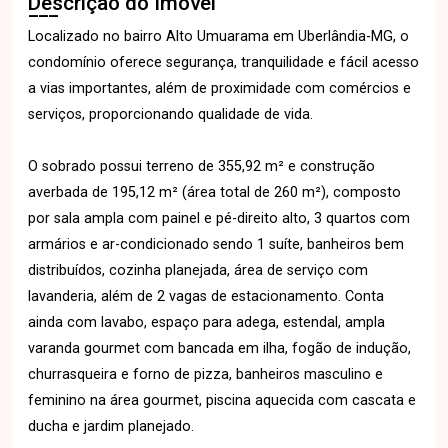
Descrição do Imóvel
Localizado no bairro Alto Umuarama em Uberlândia-MG, o
condomínio oferece segurança, tranquilidade e fácil acesso
a vias importantes, além de proximidade com comércios e
serviços, proporcionando qualidade de vida.
O sobrado possui terreno de 355,92 m² e construção
averbada de 195,12 m² (área total de 260 m²), composto
por sala ampla com painel e pé-direito alto, 3 quartos com
armários e ar-condicionado sendo 1 suíte, banheiros bem
distribuídos, cozinha planejada, área de serviço com
lavanderia, além de 2 vagas de estacionamento. Conta
ainda com lavabo, espaço para adega, estendal, ampla
varanda gourmet com bancada em ilha, fogão de indução,
churrasqueira e forno de pizza, banheiros masculino e
feminino na área gourmet, piscina aquecida com cascata e
ducha e jardim planejado.