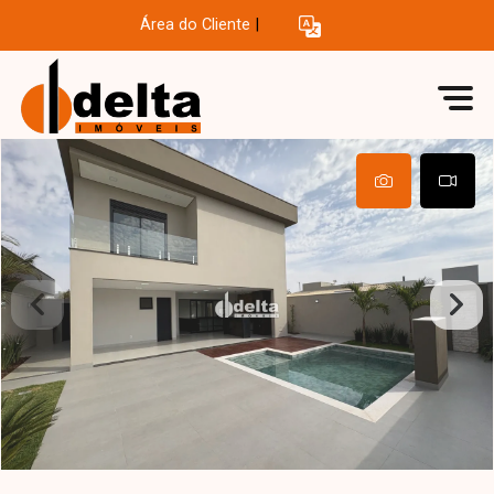
Área do Cliente
|