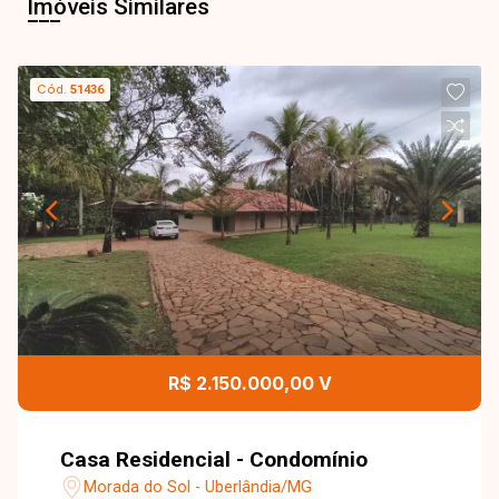
Imóveis Similares
Cód.
51436
R$ 2.150.000,00 V
Casa Residencial - Condomínio
Morada do Sol - Uberlândia/MG