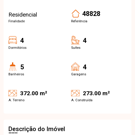
48828
Residencial
Finalidade
Referência
4
4
Dormitórios
Suítes
5
4
Banheiros
Garagens
372.00 m²
273.00 m²
A. Terreno
A. Construída
Descrição do Imóvel