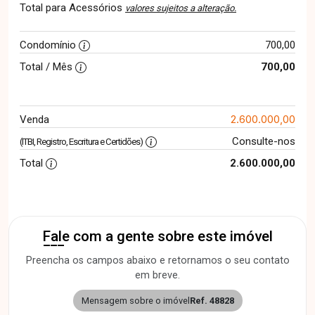
Total para Acessórios
valores sujeitos a alteração.
Condomínio
700,00
Total / Mês
700,00
2.600.000,00
Venda
Consulte-nos
(ITBI, Registro, Escritura e Certidões)
Total
2.600.000,00
Fale com a gente sobre este imóvel
Preencha os campos abaixo e retornamos o seu contato
em breve.
Mensagem sobre o imóvel
Ref. 48828