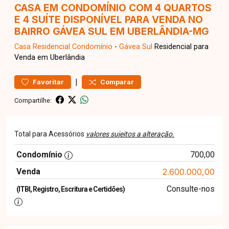
CASA EM CONDOMÍNIO COM 4 QUARTOS
E 4 SUÍTE DISPONÍVEL PARA VENDA NO
BAIRRO GÁVEA SUL EM UBERLÂNDIA-MG
Casa Residencial
Condomínio
-
Gávea Sul
Residencial para
Venda em Uberlândia
|
Favoritar
Comparar
Compartilhe:
Total para Acessórios
valores sujeitos a alteração.
Condomínio
700,00
Venda
2.600.000,00
Consulte-nos
(ITBI, Registro, Escritura e Certidões)