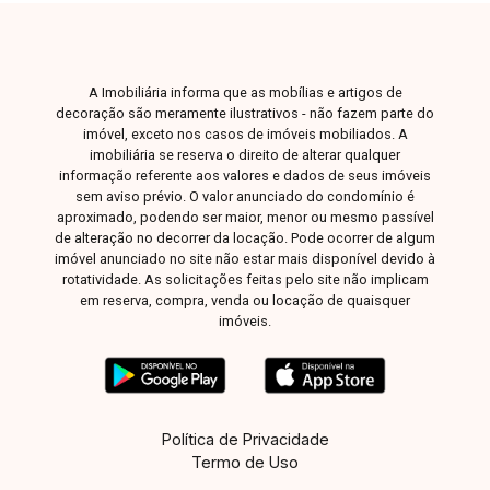
quem busca espaço, lazer e qualidade de vida
em um condomínio completo. Entre em contato
e agende sua visita!
A Imobiliária informa que as mobílias e artigos de
decoração são meramente ilustrativos - não fazem parte do
imóvel, exceto nos casos de imóveis mobiliados. A
imobiliária se reserva o direito de alterar qualquer
informação referente aos valores e dados de seus imóveis
sem aviso prévio. O valor anunciado do condomínio é
aproximado, podendo ser maior, menor ou mesmo passível
de alteração no decorrer da locação. Pode ocorrer de algum
imóvel anunciado no site não estar mais disponível devido à
rotatividade. As solicitações feitas pelo site não implicam
em reserva, compra, venda ou locação de quaisquer
imóveis.
Política de Privacidade
Termo de Uso