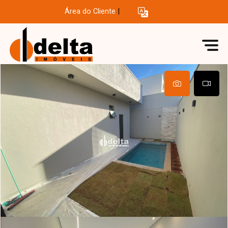
Área do Cliente
|