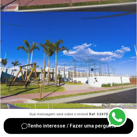
Sua mensagem será sobre o imóvel
Ref. 52473
Tenho interesse / Fazer uma pergunta