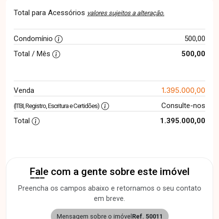
Total para Acessórios
valores sujeitos a alteração.
Condomínio
500,00
Total / Mês
500,00
1.395.000,00
Venda
Consulte-nos
(ITBI, Registro, Escritura e Certidões)
Total
1.395.000,00
Fale com a gente sobre este imóvel
Preencha os campos abaixo e retornamos o seu contato
em breve.
Mensagem sobre o imóvel
Ref. 50011