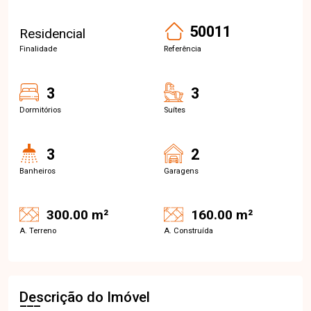
50011
Residencial
Finalidade
Referência
3
3
Dormitórios
Suítes
3
2
Banheiros
Garagens
300.00 m²
160.00 m²
A. Terreno
A. Construída
Descrição do Imóvel