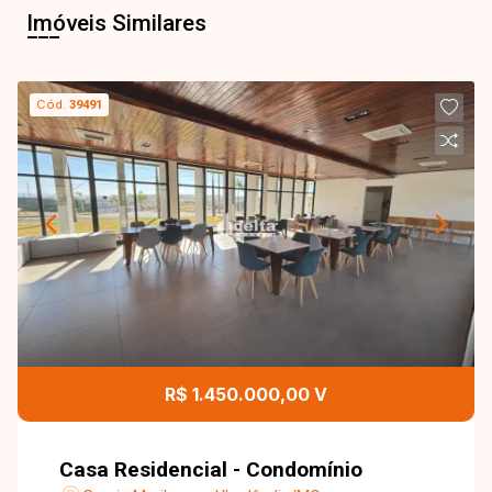
Imóveis Similares
Cód.
39491
R$ 1.450.000,00 V
Casa Residencial - Condomínio