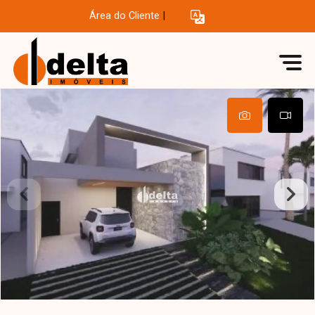
Área do Cliente
|