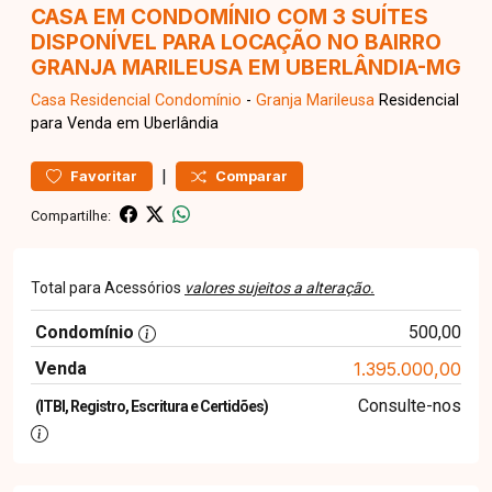
CASA EM CONDOMÍNIO COM 3 SUÍTES
DISPONÍVEL PARA LOCAÇÃO NO BAIRRO
GRANJA MARILEUSA EM UBERLÂNDIA-MG
Casa Residencial
Condomínio
-
Granja Marileusa
Residencial
para Venda em Uberlândia
|
Favoritar
Comparar
Compartilhe:
Total para Acessórios
valores sujeitos a alteração.
Condomínio
500,00
Venda
1.395.000,00
Consulte-nos
(ITBI, Registro, Escritura e Certidões)