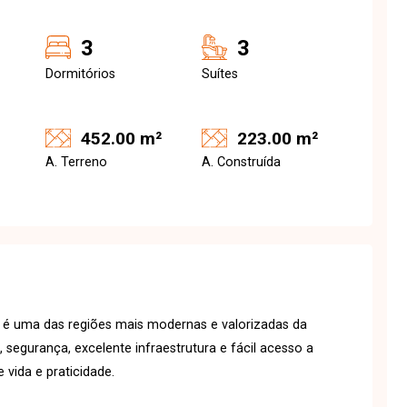
3
3
Dormitórios
Suítes
452.00 m²
223.00 m²
A. Terreno
A. Construída
, é uma das regiões mais modernas e valorizadas da
segurança, excelente infraestrutura e fácil acesso a
vida e praticidade.