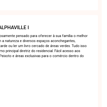
ALPHAVILLE I
osamente pensado para oferecer à sua família o melhor
m a natureza e diversos espaços aconchegantes,
tarde ou ler um livro cercado de áreas verdes. Tudo isso
principal diretriz do residencial. Fácil acesso aos
o Peixoto e áreas exclusivas para o comércio dentro do