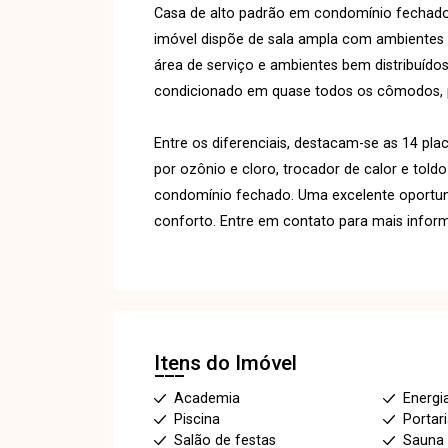
Casa de alto padrão em condomínio fechado,
imóvel dispõe de sala ampla com ambientes i
área de serviço e ambientes bem distribuído
condicionado em quase todos os cômodos, 
Entre os diferenciais, destacam-se as 14 pla
por ozônio e cloro, trocador de calor e toldo
condomínio fechado. Uma excelente oportuni
conforto. Entre em contato para mais inform
Itens do Imóvel
Academia
Energi
Piscina
Portar
Salão de festas
Sauna