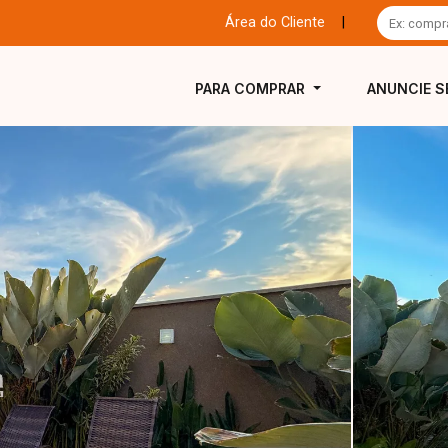
Área do Cliente
|
PARA COMPRAR
ANUNCIE S