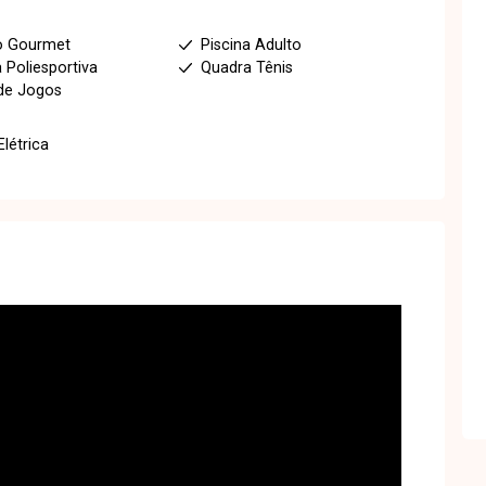
o Gourmet
Piscina Adulto
 Poliesportiva
Quadra Tênis
de Jogos
Elétrica