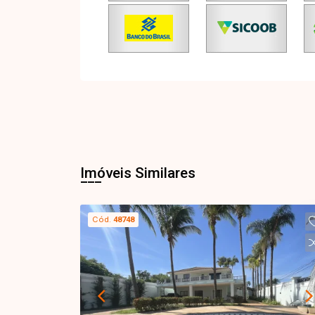
Imóveis Similares
Cód.
48748