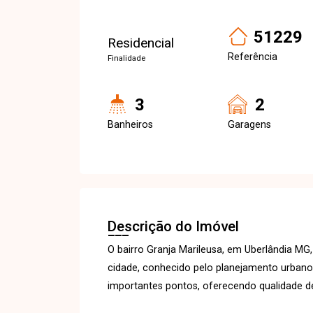
51229
Residencial
Referência
Finalidade
3
2
Banheiros
Garagens
Descrição do Imóvel
O bairro Granja Marileusa, em Uberlândia MG
cidade, conhecido pelo planejamento urbano, 
importantes pontos, oferecendo qualidade de 