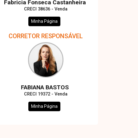
Fabricia Fonseca Castanheira
CRECI 38636 - Venda
Minha Página
CORRETOR RESPONSÁVEL
FABIANA BASTOS
CRECI 19372 - Venda
Minha Página