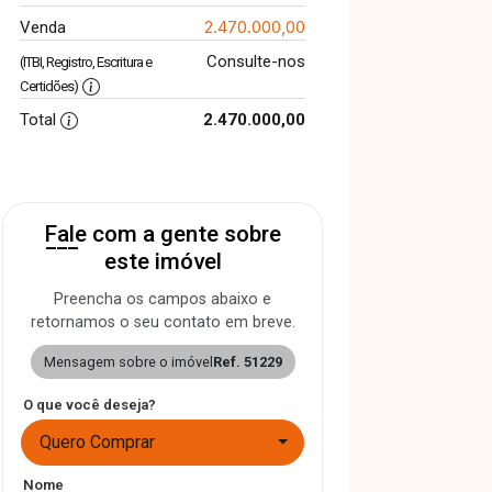
2.470.000,00
Venda
Consulte-nos
(ITBI, Registro, Escritura e
Certidões)
Total
2.470.000,00
Fale com a gente sobre
este imóvel
Preencha os campos abaixo e
retornamos o seu contato em breve.
Mensagem sobre o imóvel
Ref. 51229
O que você deseja?
Quero Comprar
Nome