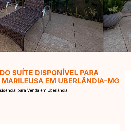
DO SUÍTE DISPONÍVEL PARA
 MARILEUSA EM UBERLÂNDIA-MG
idencial para Venda em Uberlândia