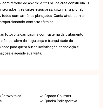
 com terreno de 452 m² e 223 m² de área construída. O
ntegrados, três suítes espaçosas, cozinha funcional,
s, todos com armários planejados. Conta ainda com ar-
proporcionando conforto térmico.
cas fotovoltaicas, piscina com sistema de tratamento
 elétrico, além da segurança e tranquilidade do
dade para quem busca sofisticação, tecnologia e
ações e agende sua visita.
a Fotovoltaica
Espaço Gourmet
ia
Quadra Poliesportiva