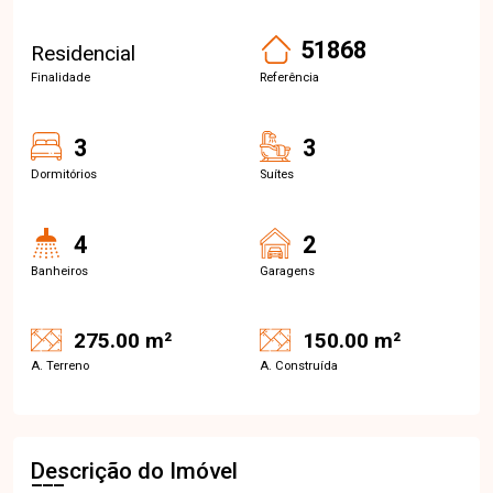
51868
Residencial
Finalidade
Referência
3
3
Dormitórios
Suítes
4
2
Banheiros
Garagens
275.00 m²
150.00 m²
A. Terreno
A. Construída
Descrição do Imóvel