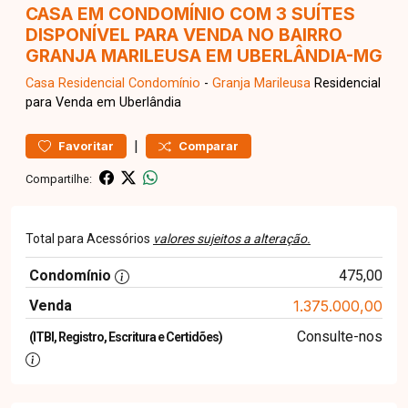
CASA EM CONDOMÍNIO COM 3 SUÍTES
DISPONÍVEL PARA VENDA NO BAIRRO
GRANJA MARILEUSA EM UBERLÂNDIA-MG
Casa Residencial
Condomínio
-
Granja Marileusa
Residencial
para Venda em Uberlândia
|
Favoritar
Comparar
Compartilhe:
Total para Acessórios
valores sujeitos a alteração.
Condomínio
475,00
Venda
1.375.000,00
Consulte-nos
(ITBI, Registro, Escritura e Certidões)