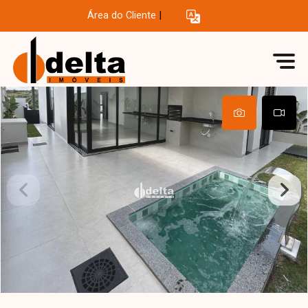
Área do Cliente
|