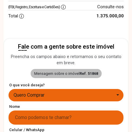
Consulte-nos
(ITBI, Registro, Escritura e Certidões)
Total
1.375.000,00
Fale com a gente sobre este imóvel
Preencha os campos abaixo e retornamos o seu contato
em breve.
Mensagem sobre o imóvel
Ref. 51868
O que você deseja?
Quero Comprar
Nome
Celular / WhatsApp