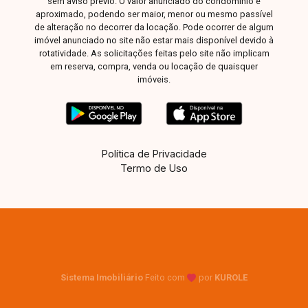
sem aviso prévio. O valor anunciado do condomínio é
aproximado, podendo ser maior, menor ou mesmo passível
de alteração no decorrer da locação. Pode ocorrer de algum
imóvel anunciado no site não estar mais disponível devido à
rotatividade. As solicitações feitas pelo site não implicam
em reserva, compra, venda ou locação de quaisquer
imóveis.
Política de Privacidade
Termo de Uso
Sistema Imobiliário
Feito com
por
KUROLE