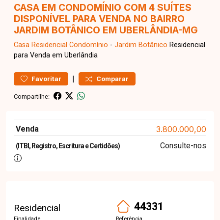
CASA EM CONDOMÍNIO COM 4 SUÍTES
DISPONÍVEL PARA VENDA NO BAIRRO
JARDIM BOTÂNICO EM UBERLÂNDIA-MG
Casa Residencial
Condomínio
-
Jardim Botânico
Residencial
para Venda em Uberlândia
|
Favoritar
Comparar
Compartilhe:
Venda
3.800.000,00
Consulte-nos
(ITBI, Registro, Escritura e Certidões)
44331
Residencial
Finalidade
Referência