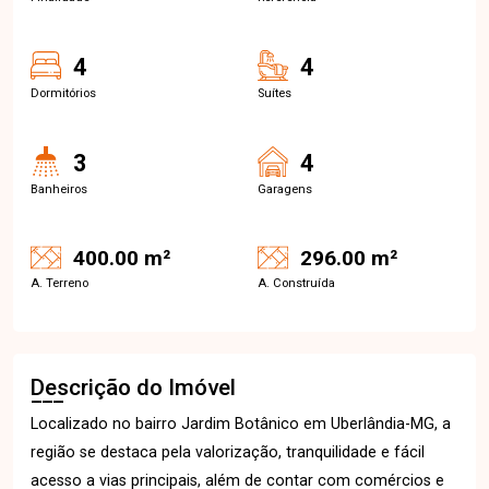
4
4
Dormitórios
Suítes
3
4
Banheiros
Garagens
400.00 m²
296.00 m²
A. Terreno
A. Construída
Descrição do Imóvel
Localizado no bairro Jardim Botânico em Uberlândia-MG, a
região se destaca pela valorização, tranquilidade e fácil
acesso a vias principais, além de contar com comércios e