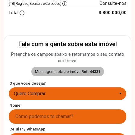
Consulte-nos
(ITBI, Registro, Escritura e Certidões)
Total
3.800.000,00
Fale com a gente sobre este imóvel
Preencha os campos abaixo e retornamos o seu contato
em breve.
Mensagem sobre o imóvel
Ref. 44331
O que você deseja?
Quero Comprar
Nome
Celular / WhatsApp