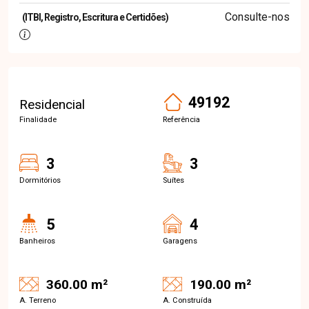
Consulte-nos
(ITBI, Registro, Escritura e Certidões)
49192
Residencial
Finalidade
Referência
3
3
Dormitórios
Suítes
5
4
Banheiros
Garagens
360.00 m²
190.00 m²
A. Terreno
A. Construída