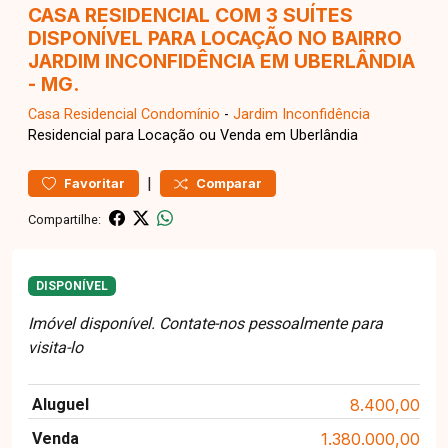
CASA RESIDENCIAL COM 3 SUÍTES
DISPONÍVEL PARA LOCAÇÃO NO BAIRRO
JARDIM INCONFIDÊNCIA EM UBERLÂNDIA
- MG.
Casa Residencial
Condomínio
-
Jardim Inconfidência
Residencial para Locação ou Venda em Uberlândia
|
Favoritar
Comparar
Compartilhe:
DISPONÍVEL
Imóvel disponível. Contate-nos pessoalmente para
visita-lo
Aluguel
8.400,00
Venda
1.380.000,00