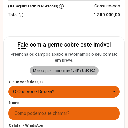
Consulte-nos
(ITBI, Registro, Escritura e Certidões)
Total
1.380.000,00
Fale com a gente sobre este imóvel
Preencha os campos abaixo e retornamos o seu contato
em breve.
Mensagem sobre o imóvel
Ref. 49192
O que você deseja?
O Que Você Deseja?
Nome
Celular / WhatsApp