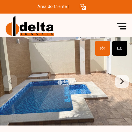
Área do Cliente
|