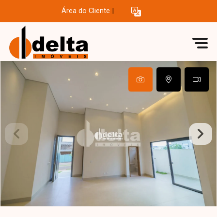
Área do Cliente
|