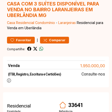
CASA COM 3 SUÍTES DISPONÍVEL PARA
VENDA NO BAIRRO LARANJEIRAS EM
UBERLÂNDIA MG
Casa Residencial
Condomínio
-
Laranjeiras
Residencial para
Venda em Uberlândia
|
Favoritar
Comparar
Compartilhe:
Venda
1.950.000,00
Consulte-nos
(ITBI, Registro, Escritura e Certidões)
33641
Residencial
Finalidade
Referência