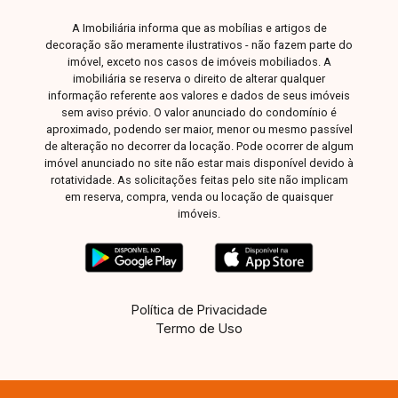
Marino Neto, 135 - Jardim Karaíba Av. Dr. Laerte
A Imobiliária informa que as mobílias e artigos de
Vieira Gonçalves, 607 - Santa Mônica
decoração são meramente ilustrativos - não fazem parte do
imóvel, exceto nos casos de imóveis mobiliados. A
imobiliária se reserva o direito de alterar qualquer
informação referente aos valores e dados de seus imóveis
sem aviso prévio. O valor anunciado do condomínio é
aproximado, podendo ser maior, menor ou mesmo passível
de alteração no decorrer da locação. Pode ocorrer de algum
imóvel anunciado no site não estar mais disponível devido à
rotatividade. As solicitações feitas pelo site não implicam
em reserva, compra, venda ou locação de quaisquer
imóveis.
Política de Privacidade
Termo de Uso