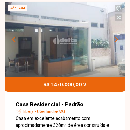
Cód.
9461
R$ 1.470.000,00 V
Casa Residencial - Padrão
Tibery - Uberlândia/MG
Casa em excelente acabamento com
aproximadamente 328m² de érea construída e