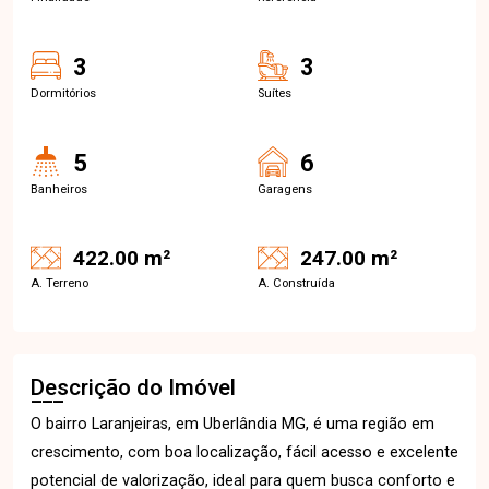
3
3
Dormitórios
Suítes
5
6
Banheiros
Garagens
422.00 m²
247.00 m²
A. Terreno
A. Construída
Descrição do Imóvel
O bairro Laranjeiras, em Uberlândia MG, é uma região em
crescimento, com boa localização, fácil acesso e excelente
potencial de valorização, ideal para quem busca conforto e