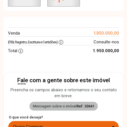
1.950.000,00
Venda
Consulte-nos
(ITBI, Registro, Escritura e Certidões)
Total
1.950.000,00
Fale com a gente sobre este imóvel
Preencha os campos abaixo e retornamos o seu contato
em breve.
Mensagem sobre o imóvel
Ref. 33641
O que você deseja?
Quero Comprar