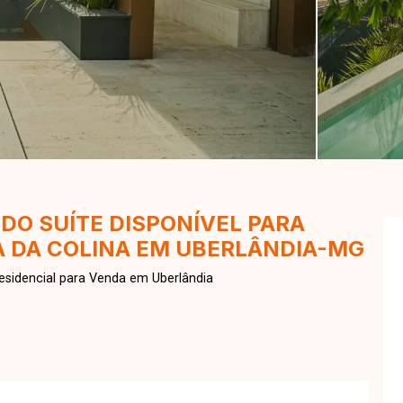
DO SUÍTE DISPONÍVEL PARA
 DA COLINA EM UBERLÂNDIA-MG
sidencial para Venda em Uberlândia