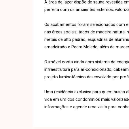
A área de lazer dispõe de sauna revestida em
perfeita com os ambientes externos, valoriz
Os acabamentos foram selecionados com extre
nas áreas sociais, tacos de madeira natura
metais de alto padrão, esquadrias de alumín
amadeirado e Pedra Moledo, além de marcenar
O imóvel conta ainda com sistema de energia
infraestrutura para ar-condicionado, cabeam
projeto luminotécnico desenvolvido por profi
Uma residência exclusiva para quem busca a
vida em um dos condomínios mais valorizado
informações e agende uma visita para conhe