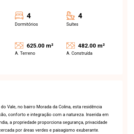
4
4
Dormitórios
Suítes
625.00 m²
482.00 m²
A. Terreno
A. Construída
do Vale, no bairro Morada da Colina, esta residência
ão, conforto e integração com a natureza. Inserida em
dia, a propriedade proporciona segurança, privacidade
cercada por áreas verdes e paisagismo exuberante.