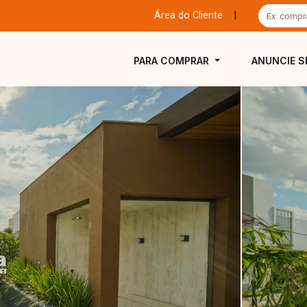
Área do Cliente
|
PARA COMPRAR
ANUNCIE S