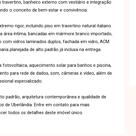
 travertino, banheiro externo com vestiário e integração
ando o conceito de bem-estar e convivência.
mo rigor, incluindo piso em travertino natural italiano
l na área íntima, bancadas em mármore branco importado,
io com vidros laminados duplos, fachada em vidro, ACM
ia planejada de alto padrão já inclusa na entrega.
 fotovoltaica, aquecimento solar para banhos e piscina,
ento para rede de dados, som, câmeras e vídeo, além de
ssional especializado.
lto padrão, arquitetura contemporânea e qualidade de
s de Uberlândia. Entre em contato para mais
cer todos os detalhes deste imóvel único.