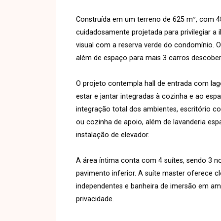
Construída em um terreno de 625 m², com 482
cuidadosamente projetada para privilegiar a 
visual com a reserva verde do condomínio. O
além de espaço para mais 3 carros descober
O projeto contempla hall de entrada com lag
estar e jantar integradas à cozinha e ao esp
integração total dos ambientes, escritório c
ou cozinha de apoio, além de lavanderia esp
instalação de elevador.
A área íntima conta com 4 suítes, sendo 3 no
pavimento inferior. A suíte master oferece 
independentes e banheira de imersão em am
privacidade.