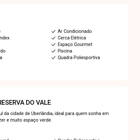
e
Ar Condicionado
index
Cerca Elétrica
Espaço Gourmet
ado
Piscina
ia
Quadra Poliesportiva
RESERVA DO VALE
ul da cidade de Uberlândia, ideal para quem sonha em
zer e muito espaço verde.