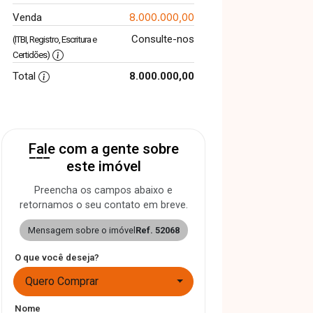
8.000.000,00
Venda
Consulte-nos
(ITBI, Registro, Escritura e
Certidões)
Total
8.000.000,00
Fale com a gente sobre
este imóvel
Preencha os campos abaixo e
retornamos o seu contato em breve.
Mensagem sobre o imóvel
Ref. 52068
O que você deseja?
Quero Comprar
Nome