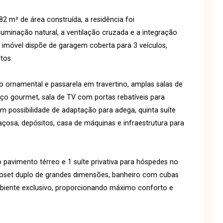
 m² de área construída, a residência foi
iluminação natural, a ventilação cruzada e a integração
 imóvel dispõe de garagem coberta para 3 veículos,
tos.
o ornamental e passarela em travertino, amplas salas de
aço gourmet, sala de TV com portas rebatíveis para
om possibilidade de adaptação para adega, quinta suíte
açosa, depósitos, casa de máquinas e infraestrutura para
 pavimento térreo e 1 suíte privativa para hóspedes no
closet duplo de grandes dimensões, banheiro com cubas
biente exclusivo, proporcionando máximo conforto e