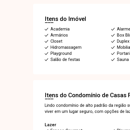
Itens do Imóvel
Academia
Alarm
Armários
Box Bl
Closet
Duplex
Hidromassagem
Mobili
Playground
Portar
Salão de festas
Sauna
Itens do Condomínio de Casas
Lindo condomínio de alto padrão da região s
viver em um lugar seguro, com opções de la
Lazer