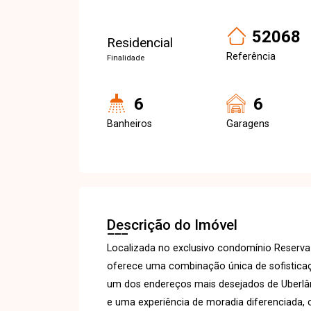
52068
Residencial
Referência
Finalidade
6
6
Banheiros
Garagens
Descrição do Imóvel
Localizada no exclusivo condomínio Reserva 
oferece uma combinação única de sofisticaç
um dos endereços mais desejados de Uberlân
e uma experiência de moradia diferenciada, 