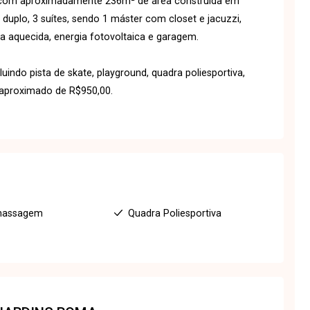
, com aproximadamente 236m² de área construída em
 duplo, 3 suítes, sendo 1 máster com closet e jacuzzi,
a aquecida, energia fotovoltaica e garagem.
indo pista de skate, playground, quadra poliesportiva,
 aproximado de R$950,00.
massagem
Quadra Poliesportiva