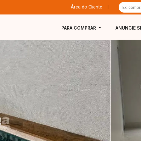
Área do Cliente
|
PARA COMPRAR
ANUNCIE S