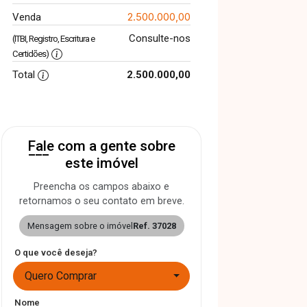
2.500.000,00
Venda
Consulte-nos
(ITBI, Registro, Escritura e
Certidões)
Total
2.500.000,00
Fale com a gente sobre
este imóvel
Preencha os campos abaixo e
retornamos o seu contato em breve.
Mensagem sobre o imóvel
Ref. 37028
O que você deseja?
Quero Comprar
Nome