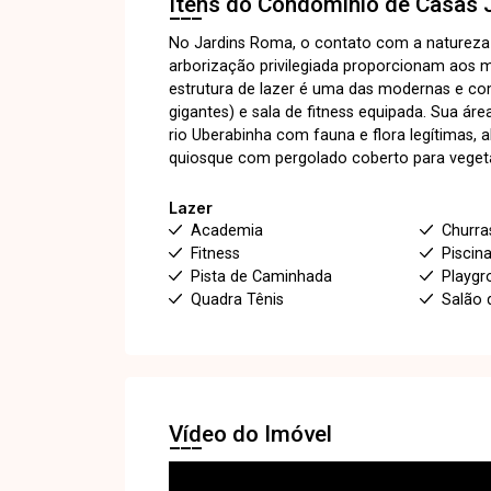
Itens do Condomínio de Casas
No Jardins Roma, o contato com a natureza
arborização privilegiada proporcionam aos 
estrutura de lazer é uma das modernas e co
gigantes) e sala de fitness equipada. Sua ár
rio Uberabinha com fauna e flora legítimas,
quiosque com pergolado coberto para vegetaç
Lazer
Academia
Churra
Fitness
Piscin
Pista de Caminhada
Playgr
Quadra Tênis
Salão 
Vídeo do Imóvel