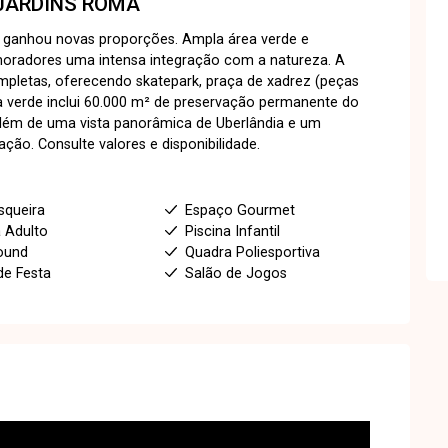
JARDINS ROMA
 ganhou novas proporções. Ampla área verde e
moradores uma intensa integração com a natureza. A
mpletas, oferecendo skatepark, praça de xadrez (peças
ea verde inclui 60.000 m² de preservação permanente do
 além de uma vista panorâmica de Uberlândia e um
ão. Consulte valores e disponibilidade.
squeira
Espaço Gourmet
a Adulto
Piscina Infantil
ound
Quadra Poliesportiva
de Festa
Salão de Jogos