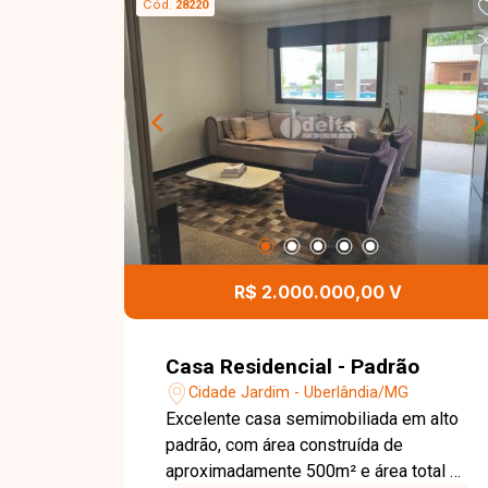
Cód.
28220
R$ 2.000.000,00 V
Casa Residencial - Padrão
Cidade Jardim - Uberlândia/MG
Excelente casa semimobiliada em alto
padrão, com área construída de
aproximadamente 500m² e área total de