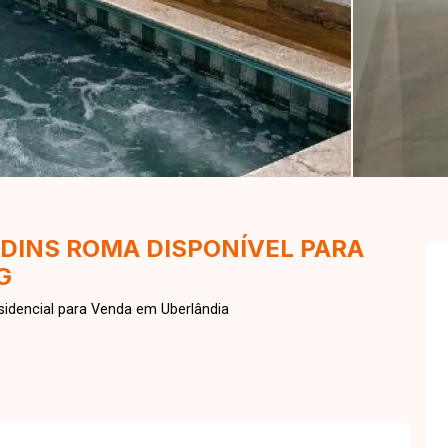
DINS ROMA DISPONÍVEL PARA
G
idencial para Venda em Uberlândia