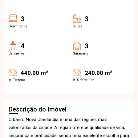
3
3
Dormitórios
Suítes
4
3
Banheiros
Garagens
440.00 m²
240.00 m²
A. Terreno
A. Construída
Descrição do Imóvel
O bairro Nova Uberlândia é uma das regiões mais
valorizadas da cidade. A região oferece qualidade de vida,
segurança e praticidade, sendo uma excelente escolha para