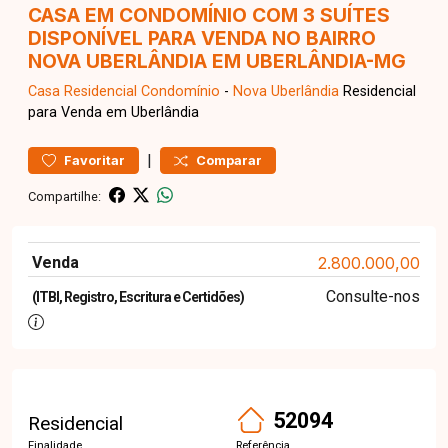
CASA EM CONDOMÍNIO COM 3 SUÍTES
DISPONÍVEL PARA VENDA NO BAIRRO
NOVA UBERLÂNDIA EM UBERLÂNDIA-MG
Casa Residencial
Condomínio
-
Nova Uberlândia
Residencial
para Venda em Uberlândia
|
Favoritar
Comparar
Compartilhe:
Venda
2.800.000,00
Consulte-nos
(ITBI, Registro, Escritura e Certidões)
52094
Residencial
Finalidade
Referência