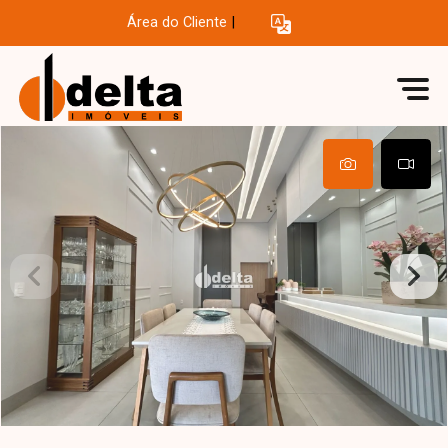
Área do Cliente
|