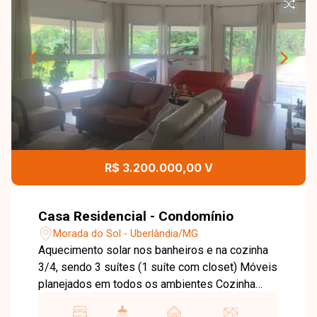
R$ 3.200.000,00 V
Casa Residencial - Condomínio
Morada do Sol - Uberlândia/MG
Aquecimento solar nos banheiros e na cozinha
3/4, sendo 3 suítes (1 suíte com closet) Móveis
planejados em todos os ambientes Cozinha
com despensa Orquidário Lote com diversas