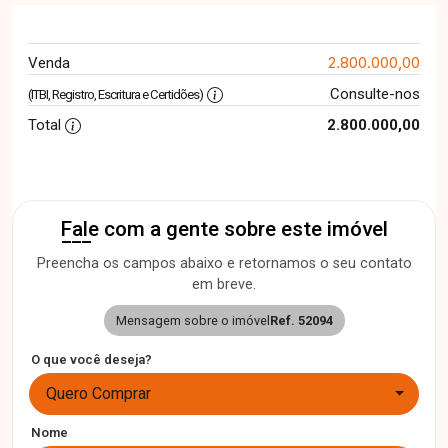
2.800.000,00
Venda
Consulte-nos
(ITBI, Registro, Escritura e Certidões)
Total
2.800.000,00
Fale com a gente sobre este imóvel
Preencha os campos abaixo e retornamos o seu contato
em breve.
Mensagem sobre o imóvel
Ref. 52094
O que você deseja?
Quero Comprar
Nome