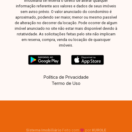
imobiliária se reserva o direito de alterar qualquer
informação referente aos valores e dados de seus imóveis
sem aviso prévio. O valor anunciado do condomínio é
aproximado, podendo ser maior, menor ou mesmo passível
de alteração no decorrer da locação. Pode ocorrer de algum
imóvel anunciado no site não estar mais disponível devido à
rotatividade. As solicitações feitas pelo site não implicam
em reserva, compra, venda ou locação de quaisquer
imóveis.
Política de Privacidade
Termo de Uso
Sistema Imobiliário
Feito com
por
KUROLE