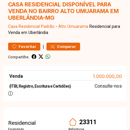
CASA RESIDENCIAL DISPONÍVEL PARA
VENDA NO BAIRRO ALTO UMUARAMA EM
UBERLÂNDIA-MG
Casa Residencial
Padrão
-
Alto Umuarama
Residencial para
Venda em Uberlândia
|
Favoritar
Comparar
Compartilhe:
Venda
1.000.000,00
Consulte-nos
(ITBI, Registro, Escritura e Certidões)
23311
Residencial
Finalidade
Referência