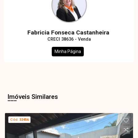
Fabricia Fonseca Castanheira
CRECI 38636 - Venda
Minha Página
Imóveis Similares
Cód.
32456