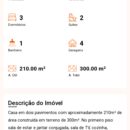
3
2
Dormitórios
Suítes
1
4
Banheiro
Garagens
210.00 m²
300.00 m²
A. Útil
A. Total
Descrição do Imóvel
Casa em dois pavimentos com aproximadamente 210m² de
área construída em terreno de 300m². No primeiro piso:
sala de estar e jantar conjugada, sala de TV, cozinha,