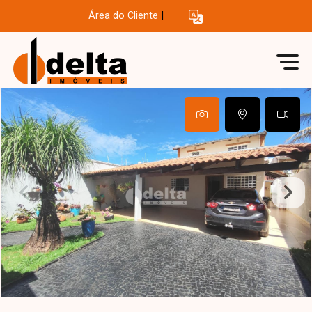
Área do Cliente
|