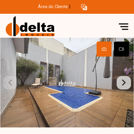
Área do Cliente
|