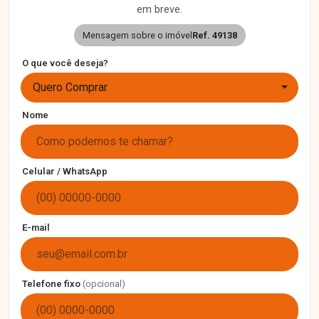
em breve.
Mensagem sobre o imóvel
Ref. 49138
O que você deseja?
Quero Comprar
Nome
Celular / WhatsApp
E-mail
Telefone fixo
(opcional)