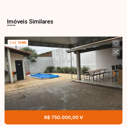
Imóveis Similares
Cód.
15482
R$ 750.000,00 V