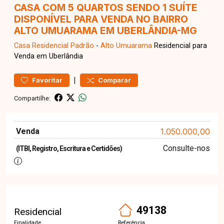
CASA COM 5 QUARTOS SENDO 1 SUÍTE
DISPONÍVEL PARA VENDA NO BAIRRO
ALTO UMUARAMA EM UBERLÂNDIA-MG
Casa Residencial
Padrão
-
Alto Umuarama
Residencial para
Venda em Uberlândia
|
Favoritar
Comparar
Compartilhe:
Venda
1.050.000,00
Consulte-nos
(ITBI, Registro, Escritura e Certidões)
49138
Residencial
Finalidade
Referência