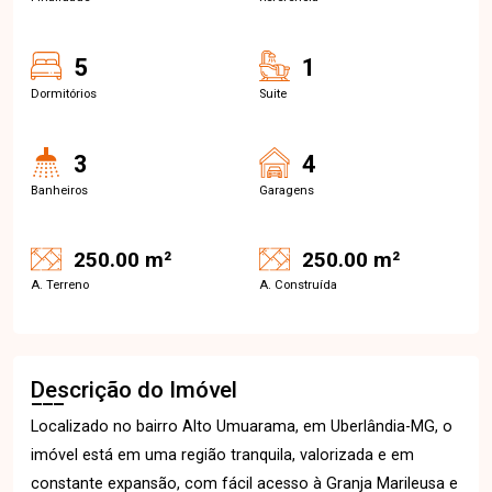
5
1
Dormitórios
Suite
3
4
Banheiros
Garagens
250.00 m²
250.00 m²
A. Terreno
A. Construída
Descrição do Imóvel
Localizado no bairro Alto Umuarama, em Uberlândia-MG, o
imóvel está em uma região tranquila, valorizada e em
constante expansão, com fácil acesso à Granja Marileusa e