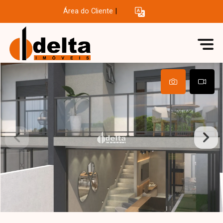
Área do Cliente
|