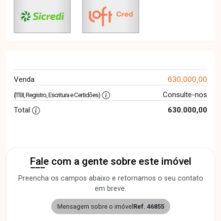
630.000,00
Venda
Consulte-nos
(ITBI, Registro, Escritura e Certidões)
Total
630.000,00
Fale com a gente sobre este imóvel
Preencha os campos abaixo e retornamos o seu contato
em breve.
Mensagem sobre o imóvel
Ref. 46855