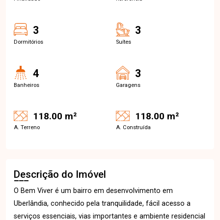
3
3
Dormitórios
Suítes
4
3
Banheiros
Garagens
118.00 m²
118.00 m²
A. Terreno
A. Construída
Descrição do Imóvel
O Bem Viver é um bairro em desenvolvimento em
Uberlândia, conhecido pela tranquilidade, fácil acesso a
serviços essenciais, vias importantes e ambiente residencial