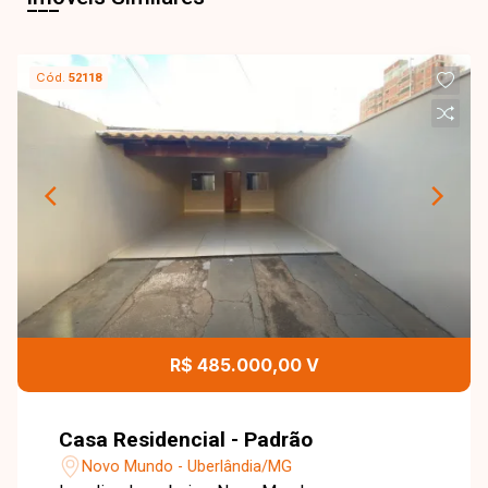
Cód.
52118
R$ 485.000,00 V
Casa Residencial - Padrão
Novo Mundo - Uberlândia/MG