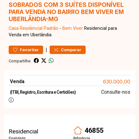
SOBRADOS COM 3 SUÍTES DISPONÍVEL
PARA VENDA NO BAIRRO BEM VIVER EM
UBERLÂNDIA-MG
Casa Residencial
Padrão
-
Bem Viver
Residencial para
Venda em Uberlândia
|
Favoritar
Comparar
Compartilhe:
Venda
630.000,00
Consulte-nos
(ITBI, Registro, Escritura e Certidões)
46855
Residencial
Finalidade
Referência