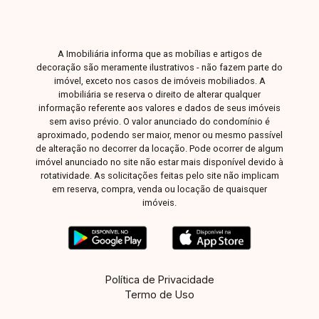
oportunidade para quem procura um imóvel bem
equipado, funcional e com ótimo potencial de
valorização. Entre em contato para mais
A Imobiliária informa que as mobílias e artigos de
informações e agende sua visita.
decoração são meramente ilustrativos - não fazem parte do
imóvel, exceto nos casos de imóveis mobiliados. A
imobiliária se reserva o direito de alterar qualquer
informação referente aos valores e dados de seus imóveis
sem aviso prévio. O valor anunciado do condomínio é
aproximado, podendo ser maior, menor ou mesmo passível
de alteração no decorrer da locação. Pode ocorrer de algum
imóvel anunciado no site não estar mais disponível devido à
rotatividade. As solicitações feitas pelo site não implicam
em reserva, compra, venda ou locação de quaisquer
imóveis.
Política de Privacidade
Termo de Uso