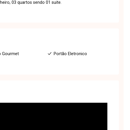
eiro, 03 quartos sendo 01 suite.
o Gourmet
Portão Eletronico