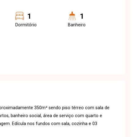
1
1
Dormitório
Banheiro
aproximadamente 350m² sendo piso térreo com sala de
artos, banheiro social, área de serviço com quarto e
ragem. Edícula nos fundos com sala, cozinha e 03