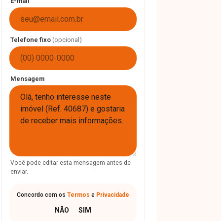
E-mail
Telefone fixo
(opcional)
Mensagem
Você pode editar esta mensagem antes de
enviar.
Concordo com os
Termos
e
Privacidade