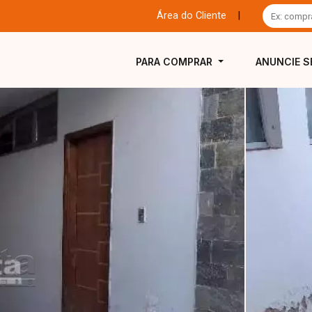
Área do Cliente
|
PARA COMPRAR
ANUNCIE S