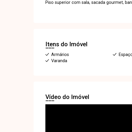
Piso superior com sala, sacada gourmet, banh
Itens do Imóvel
Armários
Espaç
Varanda
Vídeo do Imóvel