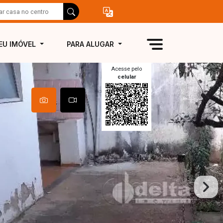
EU IMÓVEL
PARA ALUGAR
Acesse pelo
celular