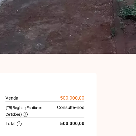
500.000,00
Venda
Consulte-nos
(ITBI, Registro, Escritura e
Certidões)
Total
500.000,00