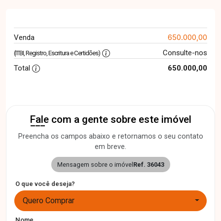
650.000,00
Venda
Consulte-nos
(ITBI, Registro, Escritura e Certidões)
Total
650.000,00
Fale com a gente sobre este imóvel
Preencha os campos abaixo e retornamos o seu contato
em breve.
Mensagem sobre o imóvel
Ref. 36043
O que você deseja?
Quero Comprar
Nome