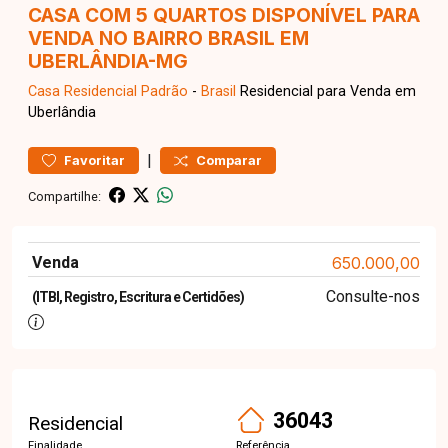
CASA COM 5 QUARTOS DISPONÍVEL PARA
VENDA NO BAIRRO BRASIL EM
UBERLÂNDIA-MG
Casa Residencial
Padrão
-
Brasil
Residencial para Venda em
Uberlândia
|
Favoritar
Comparar
Compartilhe:
Venda
650.000,00
Consulte-nos
(ITBI, Registro, Escritura e Certidões)
36043
Residencial
Finalidade
Referência