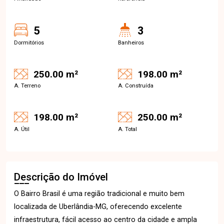
5
3
Dormitórios
Banheiros
250.00 m²
198.00 m²
A. Terreno
A. Construída
198.00 m²
250.00 m²
A. Útil
A. Total
Descrição do Imóvel
O Bairro Brasil é uma região tradicional e muito bem
localizada de Uberlândia-MG, oferecendo excelente
infraestrutura, fácil acesso ao centro da cidade e ampla