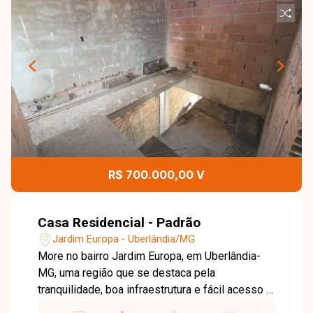
R$ 700.000,00 V
Casa Residencial - Padrão
Jardim Europa - Uberlândia/MG
More no bairro Jardim Europa, em Uberlândia-
MG, uma região que se destaca pela
tranquilidade, boa infraestrutura e fácil acesso a
diversos pontos da cidade. Com ruas