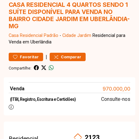
CASA RESIDENCIAL 4 QUARTOS SENDO 1
SUÍTE DISPONÍVEL PARA VENDA NO
BAIRRO CIDADE JARDIM EM UBERLÂNDIA-
MG
Casa Residencial
Padrão
-
Cidade Jardim
Residencial para
Venda em Uberlândia
|
Favoritar
Comparar
Compartilhe:
Venda
970.000,00
Consulte-nos
(ITBI, Registro, Escritura e Certidões)
2123
Residencial