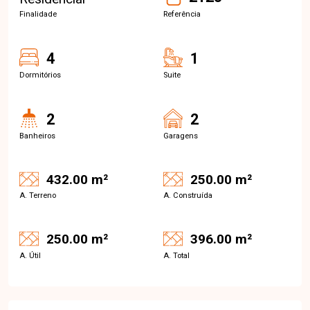
Finalidade
Referência
4
1
Dormitórios
Suite
2
2
Banheiros
Garagens
432.00 m²
250.00 m²
A. Terreno
A. Construída
250.00 m²
396.00 m²
A. Útil
A. Total