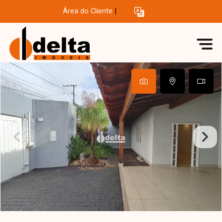
Área do Cliente
|