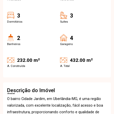
3
3
Dormitórios
Suítes
2
4
Banheiros
Garagens
232.00 m²
432.00 m²
A. Construída
A. Total
Descrição do Imóvel
O bairro Cidade Jardim, em Uberlândia-MG, é uma região
valorizada, com excelente localização, fácil acesso e boa
infraestrutura, proporcionando conforto e qualidade de