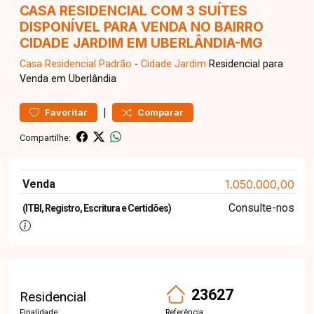
CASA RESIDENCIAL COM 3 SUÍTES
DISPONÍVEL PARA VENDA NO BAIRRO
CIDADE JARDIM EM UBERLÂNDIA-MG
Casa Residencial
Padrão
-
Cidade Jardim
Residencial para
Venda em Uberlândia
|
Favoritar
Comparar
Compartilhe:
Venda
1.050.000,00
Consulte-nos
(ITBI, Registro, Escritura e Certidões)
23627
Residencial
Finalidade
Referência