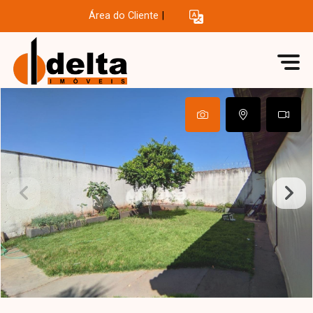
Área do Cliente
|