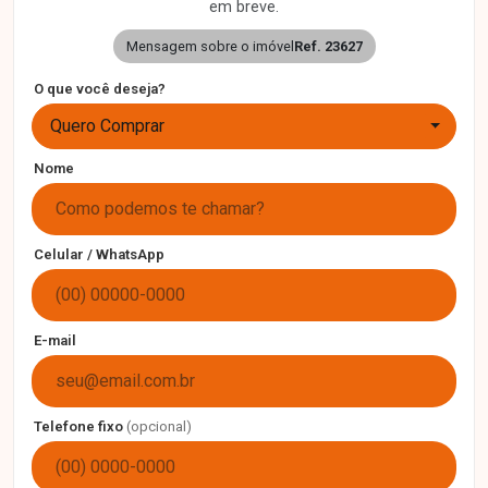
em breve.
Mensagem sobre o imóvel
Ref. 23627
O que você deseja?
Quero Comprar
Nome
Celular / WhatsApp
E-mail
Telefone fixo
(opcional)