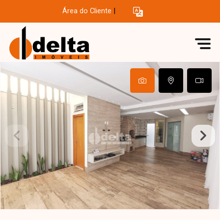
Área do Cliente
|