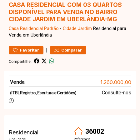
CASA RESIDENCIAL COM 03 QUARTOS
DISPONÍVEL PARA VENDA NO BAIRRO
CIDADE JARDIM EM UBERLÂNDIA-MG
Casa Residencial
Padrão
-
Cidade Jardim
Residencial para
Venda em Uberlândia
|
Favoritar
Comparar
Compartilhe:
Venda
1.260.000,00
Consulte-nos
(ITBI, Registro, Escritura e Certidões)
36002
Residencial
Finalidade
Referência