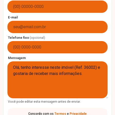
E-mail
Telefone fixo
(opcional)
Mensagem
Você pode editar esta mensagem antes de enviar.
Concordo com os
Termos
e
Privacidade