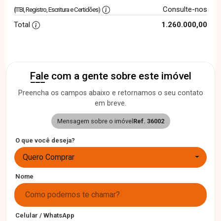
Consulte-nos
(ITBI, Registro, Escritura e Certidões)
Total
1.260.000,00
Fale com a gente sobre este imóvel
Preencha os campos abaixo e retornamos o seu contato
em breve.
Mensagem sobre o imóvel
Ref. 36002
O que você deseja?
Quero Comprar
Nome
Celular / WhatsApp