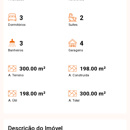
3
2
Dormitórios
Suítes
3
4
Banheiros
Garagens
300.00 m²
198.00 m²
A. Terreno
A. Construída
198.00 m²
300.00 m²
A. Útil
A. Total
Descrição do Imóvel