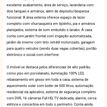
excelente acabamento, área de serviço, lavanderia com
dois tanques e armários, além de depósito/despensa
funcional. A área externa oferece espaço de lazer
completo com churrasqueira em tijolinho, pia e armários
planejados, sistema de som embutido e lavabo. A casa
conta com jardim frontal com irrigação automatizada,
jardim de inverno com teto retrátil motorizado, garagem
para quatro veículos (sendo duas vagas cobertas), portão
eletrônico e social com interfone.
O imóvel se destaca pelos diferenciais de alto padrão,
como piso em porcelanato, iluminação 100% LED,
rebaixamento em gesso em toda a casa, sistema de
aquecimento solar com boiler de 600 litros, automação
residencial via aplicativo, sistema de segurança completo
com DVR, 16 câmeras Full HD, TV dedicada, alarme, cerca
elétrica e concertina em todo o perímetro. Conta ainda