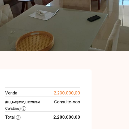
2.200.000,00
Venda
Consulte-nos
(ITBI, Registro, Escritura e
Certidões)
Total
2.200.000,00