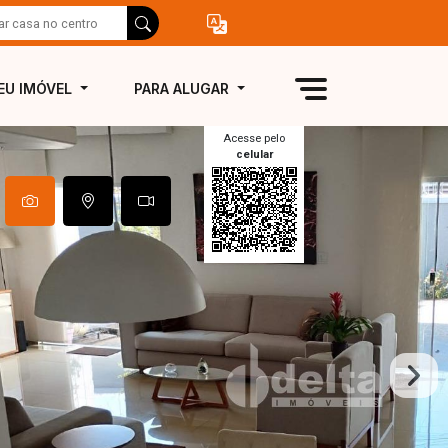
EU IMÓVEL
PARA ALUGAR
Acesse pelo
celular