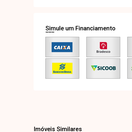
Simule um Financiamento
Imóveis Similares