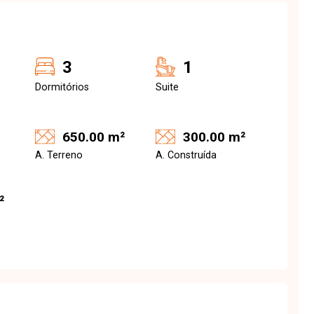
3
1
Dormitórios
Suite
650.00 m²
300.00 m²
A. Terreno
A. Construída
²