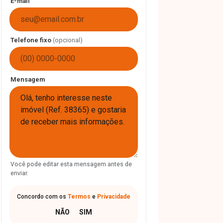
E-mail
Telefone fixo
(opcional)
Mensagem
Você pode editar esta mensagem antes de
enviar.
Concordo com os
Termos
e
Privacidade