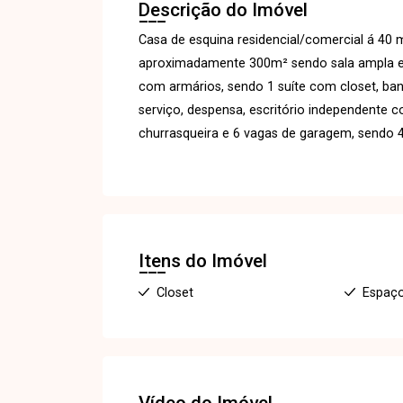
Descrição do Imóvel
Casa de esquina residencial/comercial á 40 
aproximadamente 300m² sendo sala ampla em
com armários, sendo 1 suíte com closet, ban
serviço, despensa, escritório independent
churrasqueira e 6 vagas de garagem, sendo 4
Itens do Imóvel
Closet
Espaç
Vídeo do Imóvel