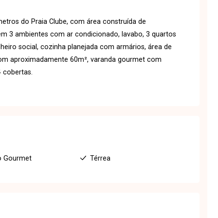
metros do Praia Clube, com área construída de
 3 ambientes com ar condicionado, lavabo, 3 quartos
heiro social, cozinha planejada com armários, área de
e com aproximadamente 60m², varanda gourmet com
 cobertas.
o Gourmet
Térrea