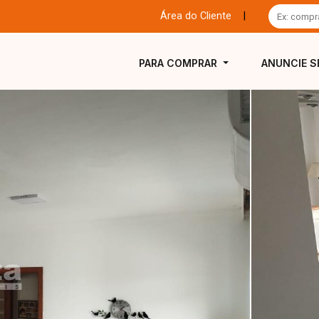
Área do Cliente
|
PARA COMPRAR
ANUNCIE S