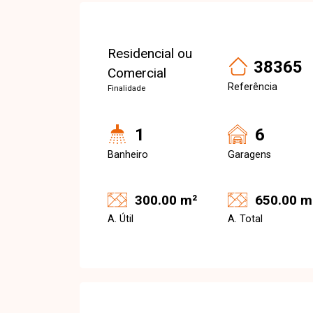
Residencial ou
38365
Comercial
Referência
Finalidade
1
6
Banheiro
Garagens
300.00 m²
650.00 m
A. Útil
A. Total