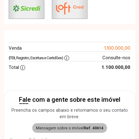
1.100.000,00
Venda
Consulte-nos
(ITBI, Registro, Escritura e Certidões)
Total
1.100.000,00
Fale com a gente sobre este imóvel
Preencha os campos abaixo e retornamos o seu contato
em breve.
Mensagem sobre o imóvel
Ref. 40614