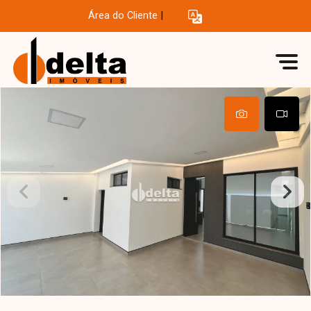
Área do Cliente
|