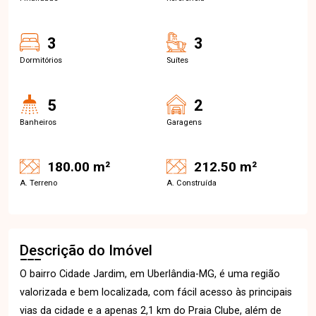
3
3
Dormitórios
Suítes
5
2
Banheiros
Garagens
180.00 m²
212.50 m²
A. Terreno
A. Construída
Descrição do Imóvel
O bairro Cidade Jardim, em Uberlândia-MG, é uma região
valorizada e bem localizada, com fácil acesso às principais
vias da cidade e a apenas 2,1 km do Praia Clube, além de