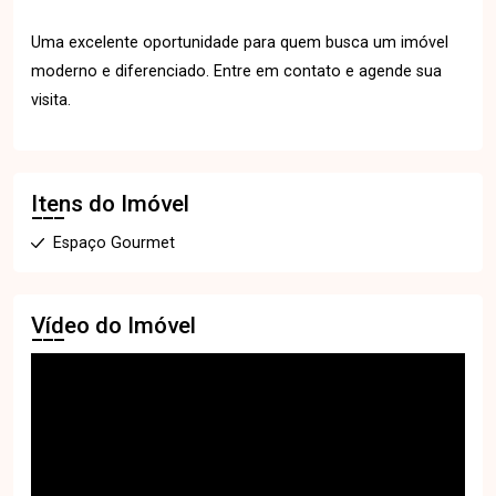
Uma excelente oportunidade para quem busca um imóvel
moderno e diferenciado. Entre em contato e agende sua
visita.
Itens do Imóvel
Espaço Gourmet
Vídeo do Imóvel