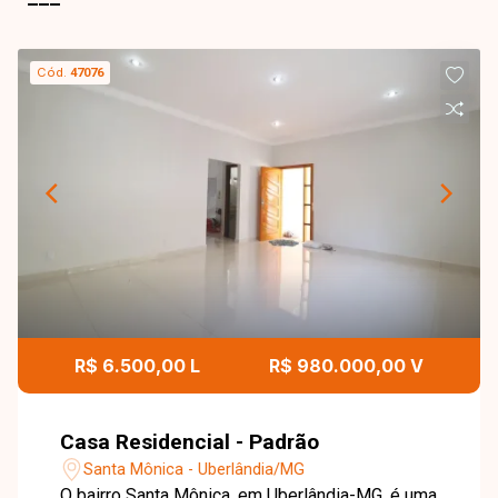
Cód.
47076
R$ 6.500,00 L
R$ 980.000,00 V
Casa Residencial - Padrão
Santa Mônica - Uberlândia/MG
O bairro Santa Mônica, em Uberlândia-MG, é uma