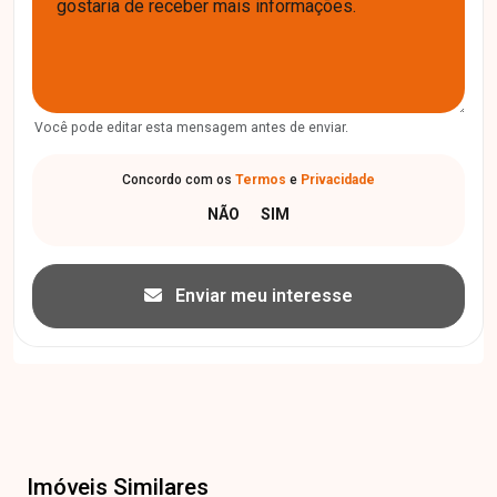
Você pode editar esta mensagem antes de enviar.
Concordo com os
Termos
e
Privacidade
Enviar meu interesse
Imóveis Similares