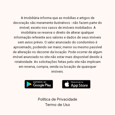
espaços. Entre em contato para mais
informações e agende uma visita para conhecer
esta excelente oportunidade.
A Imobiliária informa que as mobílias e artigos de
decoração são meramente ilustrativos - não fazem parte do
imóvel, exceto nos casos de imóveis mobiliados. A
imobiliária se reserva o direito de alterar qualquer
informação referente aos valores e dados de seus imóveis
sem aviso prévio. O valor anunciado do condomínio é
aproximado, podendo ser maior, menor ou mesmo passível
de alteração no decorrer da locação. Pode ocorrer de algum
imóvel anunciado no site não estar mais disponível devido à
rotatividade. As solicitações feitas pelo site não implicam
em reserva, compra, venda ou locação de quaisquer
imóveis.
Política de Privacidade
Termo de Uso