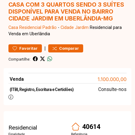
CASA COM 3 QUARTOS SENDO 3 SUÍTES
DISPONÍVEL PARA VENDA NO BAIRRO
CIDADE JARDIM EM UBERLÂNDIA-MG
Casa Residencial
Padrão
-
Cidade Jardim
Residencial para
Venda em Uberlândia
|
Favoritar
Comparar
Compartilhe:
Venda
1.100.000,00
Consulte-nos
(ITBI, Registro, Escritura e Certidões)
40614
Residencial
Finalidade
Referência