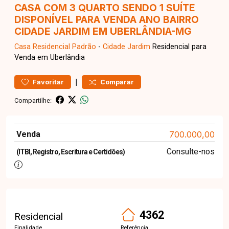
CASA COM 3 QUARTO SENDO 1 SUÍTE
DISPONÍVEL PARA VENDA ANO BAIRRO
CIDADE JARDIM EM UBERLÂNDIA-MG
Casa Residencial
Padrão
-
Cidade Jardim
Residencial para
Venda em Uberlândia
|
Favoritar
Comparar
Compartilhe:
Venda
700.000,00
Consulte-nos
(ITBI, Registro, Escritura e Certidões)
4362
Residencial
Finalidade
Referência