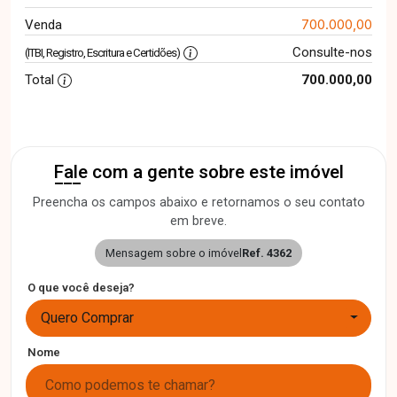
700.000,00
Venda
Consulte-nos
(ITBI, Registro, Escritura e Certidões)
Total
700.000,00
Fale com a gente sobre este imóvel
Preencha os campos abaixo e retornamos o seu contato
em breve.
Mensagem sobre o imóvel
Ref. 4362
O que você deseja?
Quero Comprar
Nome