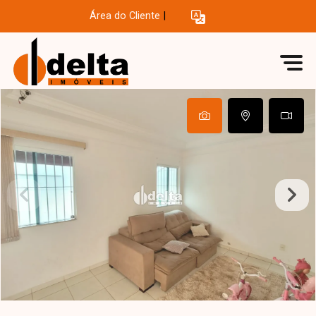
Área do Cliente
|