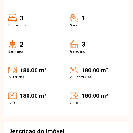
3
1
Dormitórios
Suite
2
3
Banheiros
Garagens
180.00 m²
180.00 m²
A. Terreno
A. Construída
180.00 m²
180.00 m²
A. Útil
A. Total
Descrição do Imóvel