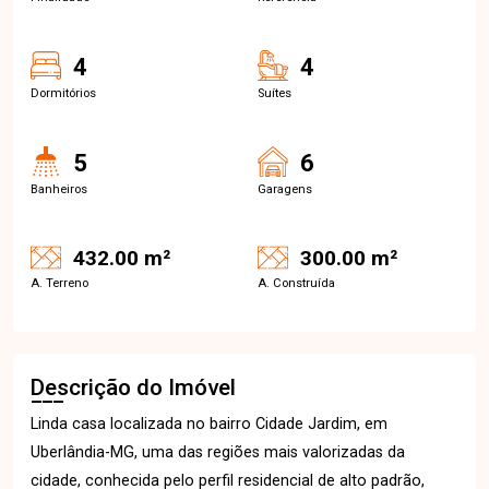
4
4
Dormitórios
Suítes
5
6
Banheiros
Garagens
432.00 m²
300.00 m²
A. Terreno
A. Construída
Descrição do Imóvel
Linda casa localizada no bairro Cidade Jardim, em
Uberlândia-MG, uma das regiões mais valorizadas da
cidade, conhecida pelo perfil residencial de alto padrão,