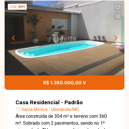
Cód.
8091
R$ 1.380.000,00 V
Casa Residencial - Padrão
Santa Mônica - Uberlândia/MG
Área construída de 304 m² e terreno com 360
m². Sobrado com 2 pavimentos, sendo no 1º