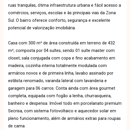
ruas tranquilas, ótima infraestrutura urbana e fácil acesso a
comércios, serviços, escolas e às principais vias da Zona
Sul. O bairro oferece conforto, segurança e excelente
potencial de valorização imobiliária.
Casa com 300 m² de área construída em terreno de 432
m², composta por 04 suítes, sendo 01 suíte master com
closet, sala conjugada com copa e fino acabamento em
madeira, cozinha interna totalmente modulada com
armários novos e de primeira linha, lavabo assinado por
estilista renomado, varanda lateral com lavanderia e
garagem para 06 carros. Conta ainda com área gourmet
completa, equipada com fogão a lenha, churrasqueira,
banheiro e despensa. Imóvel todo em porcelanato premium
Secrisa, com sistema fotovoltaico e aquecedor solar em
pleno funcionamento, além de armários extras para roupas
de cama.