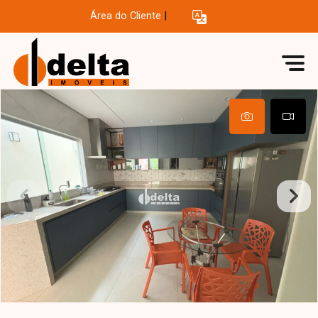
Área do Cliente
|