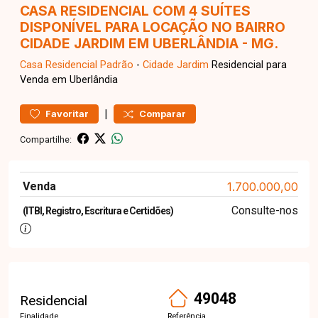
CASA RESIDENCIAL COM 4 SUÍTES
DISPONÍVEL PARA LOCAÇÃO NO BAIRRO
CIDADE JARDIM EM UBERLÂNDIA - MG.
Casa Residencial
Padrão
-
Cidade Jardim
Residencial para
Venda em Uberlândia
|
Favoritar
Comparar
Compartilhe:
Venda
1.700.000,00
Consulte-nos
(ITBI, Registro, Escritura e Certidões)
49048
Residencial
Finalidade
Referência