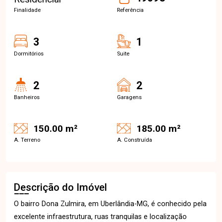
Finalidade
Referência
3
1
Dormitórios
Suite
2
2
Banheiros
Garagens
150.00 m²
185.00 m²
A. Terreno
A. Construída
Descrição do Imóvel
O bairro Dona Zulmira, em Uberlândia-MG, é conhecido pela
excelente infraestrutura, ruas tranquilas e localização