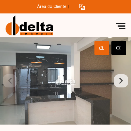
Área do Cliente
|