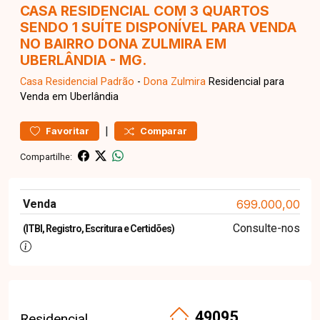
CASA RESIDENCIAL COM 3 QUARTOS
SENDO 1 SUÍTE DISPONÍVEL PARA VENDA
NO BAIRRO DONA ZULMIRA EM
UBERLÂNDIA - MG.
Casa Residencial
Padrão
-
Dona Zulmira
Residencial para
Venda em Uberlândia
|
Favoritar
Comparar
Compartilhe:
Venda
699.000,00
Consulte-nos
(ITBI, Registro, Escritura e Certidões)
49095
Residencial