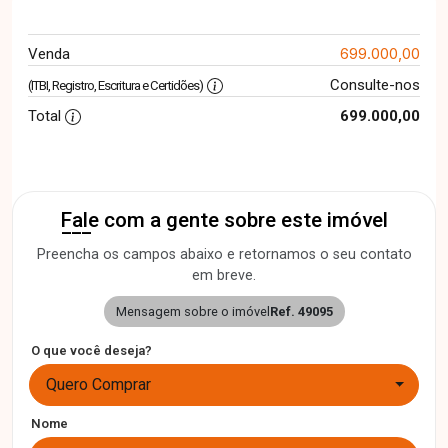
699.000,00
Venda
Consulte-nos
(ITBI, Registro, Escritura e Certidões)
Total
699.000,00
Fale com a gente sobre este imóvel
Preencha os campos abaixo e retornamos o seu contato
em breve.
Mensagem sobre o imóvel
Ref. 49095
O que você deseja?
Quero Comprar
Nome