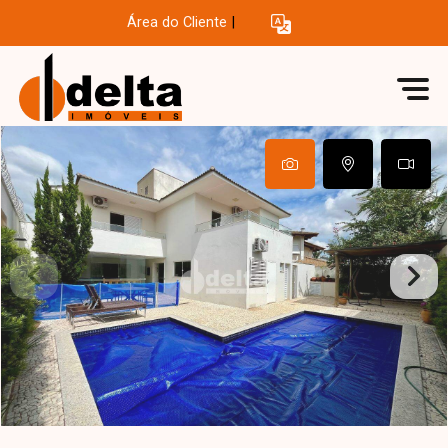
Área do Cliente
|