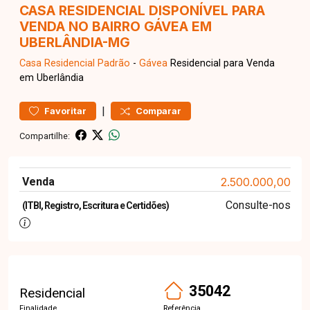
CASA RESIDENCIAL DISPONÍVEL PARA
VENDA NO BAIRRO GÁVEA EM
UBERLÂNDIA-MG
Casa Residencial
Padrão
-
Gávea
Residencial para Venda
em Uberlândia
|
Favoritar
Comparar
Compartilhe:
Venda
2.500.000,00
Consulte-nos
(ITBI, Registro, Escritura e Certidões)
35042
Residencial
Finalidade
Referência