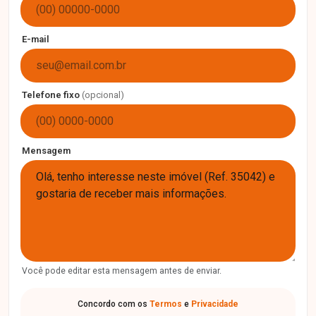
E-mail
Telefone fixo
(opcional)
Mensagem
Você pode editar esta mensagem antes de enviar.
Concordo com os
Termos
e
Privacidade