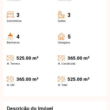
3
3
Dormitórios
Suítes
4
5
Banheiros
Garagens
525.00 m²
365.00 m²
A. Terreno
A. Construída
365.00 m²
525.00 m²
A. Útil
A. Total
Descrição do Imóvel