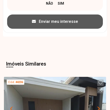
Enviar meu interesse
Imóveis Similares
Cód.
44236